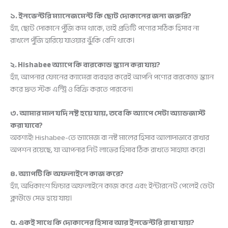
১. ইনভেন্টরি ম্যানেজমেন্ট কি ছোট দোকানের জন্য জরুরি?
হ্যাঁ, ছোট দোকানে পুঁজি কম থাকে, তাই প্রতিটি পণ্যের সঠিক হিসাব না
রাখলে পুঁজি হারিয়ে যাওয়ার ঝুঁকি বেশি থাকে।
২. Hishabee অ্যাপে কি বারকোড স্ক্যান করা যায়?
হ্যাঁ, আপনার ফোনের ক্যামেরা ব্যবহার করেই আপনি পণ্যের বারকোড স্ক্যান
করে দ্রুত স্টক এন্ট্রি ও বিক্রি করতে পারবেন।
৩. আমার মাল যদি নষ্ট হয়ে যায়, তবে কি অ্যাপে সেটা অ্যাডজাস্ট
করা যাবে?
অবশ্যই! Hishabee-তে ড্যামেজ বা নষ্ট মালের হিসাব আলাদাভাবে রাখার
অপশন রয়েছে, যা আপনার নিট লাভের হিসাব ঠিক রাখতে সাহায্য করে।
৪. অ্যাপটি কি অফলাইনে কাজ করে?
হ্যাঁ, অধিকাংশ ফিচার অফলাইনে কাজ করে এবং ইন্টারনেট পেলেই ডেটা
ক্লাউডে সেভ হয়ে যায়।
৫. একই সাথে কি দোকানের হিসাব আর ইনভেন্টরি রাখা যায়?