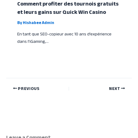
Comment profiter des tournois gratuits
et leurs gains sur Quick Win Casino
By
Hishabee Admin
En tant que SEO-copieur avec 10 ans d’expérience
dans l’iGaming,…
PREVIOUS
NEXT
Leave a Comment