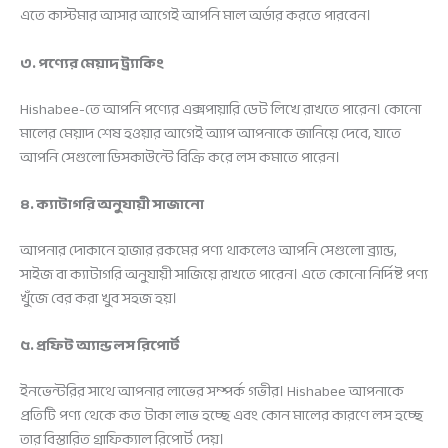
এতে কাস্টমার আসার আগেই আপনি মাল অর্ডার করতে পারবেন।
৩. পণ্যের মেয়াদ ট্র্যাকিং
Hishabee-তে আপনি পণ্যের এক্সপায়ারি ডেট লিখে রাখতে পারেন। কোনো
মালের মেয়াদ শেষ হওয়ার আগেই অ্যাপ আপনাকে জানিয়ে দেবে, যাতে
আপনি সেগুলো ডিসকাউন্টে বিক্রি করে লস কমাতে পারেন।
৪. ক্যাটাগরি অনুযায়ী সাজানো
আপনার দোকানে হাজার রকমের পণ্য থাকলেও আপনি সেগুলো ব্র্যান্ড,
সাইজ বা ক্যাটাগরি অনুযায়ী সাজিয়ে রাখতে পারেন। এতে কোনো নির্দিষ্ট পণ্য
খুঁজে বের করা খুব সহজ হয়।
৫. প্রফিট অ্যান্ড লস রিপোর্ট
ইনভেন্টরির সাথে আপনার লাভের সম্পর্ক গভীর। Hishabee আপনাকে
প্রতিটি পণ্য থেকে কত টাকা লাভ হচ্ছে এবং কোন মালের কারণে লস হচ্ছে
তার বিস্তারিত গ্রাফিক্যাল রিপোর্ট দেয়।