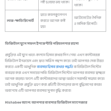
নষ্ট হওয়ার ভয় থাকে।
থাকে।
হাতে ক্যালকুলেশন
অটোমেটেড দৈনিক
লাভ-ক্ষতি রিপোর্ট
করতে অনেক কষ্ট
ও মাসিক রিপোর্ট।
হয়।
ডিজিটাল যুগে সফল ইনভেন্টরি পরিচালনার রহস্য
প্রযুক্তির এই যুগে খাতা-কলমে হিসাব রাখার দিন শেষ। এখন কাস্টমাররা
ডিজিটাল ইনভয়েস এবং দ্রুত সার্ভিস পছন্দ করে। তাই আপনার সেবা উন্নত
করতে একটি আধুনিক
ব্যবসার হিসাব রাখার পদ্ধতি
বা ডিজিটাল সিস্টেম
ব্যবহার করা এখন সময়ের দাবি। ডিজিটাল সিস্টেম আপনার ব্যবসার স্বচ্ছতা
অনেক বাড়ায়। ফলে এটি কাস্টমারদের আস্থা অর্জনে সরাসরি সাহায্য করে।
তাই আধুনিক প্রযুক্তি গ্রহণ করা প্রতিটি উদ্যোক্তার জন্য বুদ্ধিমানের কাজ।
অবশেষে এটি আপনার ব্যবসার সুনাম বৃদ্ধি করবে।
Hishabee অ্যাপ: আপনার ব্যবসার ডিজিটাল ম্যানেজার