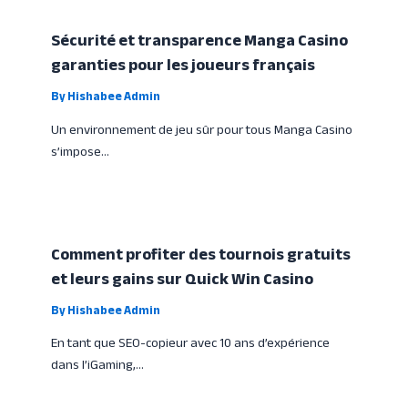
Sécurité et transparence Manga Casino
garanties pour les joueurs français
By
Hishabee Admin
Un environnement de jeu sûr pour tous Manga Casino
s’impose…
Comment profiter des tournois gratuits
et leurs gains sur Quick Win Casino
By
Hishabee Admin
En tant que SEO-copieur avec 10 ans d’expérience
dans l’iGaming,…