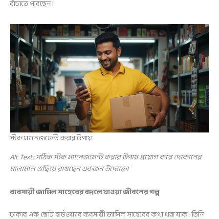
বাঁচাতে পারছেন।
স্টক ম্যানেজমেন্ট করার উপায়
Alt Text: সঠিক স্টক ম্যানেজমেন্ট করার উপায় প্রয়োগ করে দোকানের
মালামাল গুছিয়ে রাখছেন একজন উদ্যোক্তা
ব্যবসায়ী জামিল সাহেবের বদলে যাওয়া জীবনের গল্প
ঢাকার এক ছোট হার্ডওয়্যার ব্যবসায়ী জামিল সাহেবের কথা ধরা যাক। তিনি