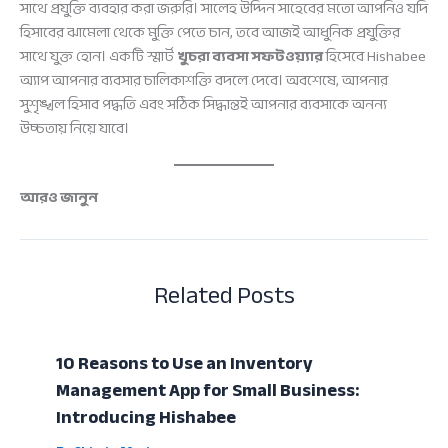
সাথে প্রযুক্তি ব্যবহার করা জরুরি। সালেহ উদ্দিন সাহেবের মতো আপনিও যদি
হিসাবের ঝামেলা থেকে মুক্তি পেতে চান, তবে আজই আধুনিক প্রযুক্তির
সাথে যুক্ত হোন। একটি স্মার্ট
খুচরা ব্যবসা সফটওয়্যার
হিসেবে Hishabee
অ্যাপ আপনার ব্যবসার চালিকাশক্তি বদলে দেবে। অবশেষে, আপনার
সুশৃঙ্খল হিসাব পদ্ধতি এবং সঠিক সিদ্ধান্তই আপনার ব্যবসাকে অনন্য
উচ্চতায় নিয়ে যাবে।
আরও জানুন
Related Posts
10 Reasons to Use an Inventory
Management App for Small Business:
Introducing Hishabee