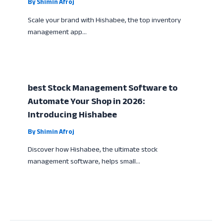
By
Shimin Afroj
Scale your brand with Hishabee, the top inventory
management app…
best Stock Management Software to
Automate Your Shop in 2026:
Introducing Hishabee
By
Shimin Afroj
Discover how Hishabee, the ultimate stock
management software, helps small…