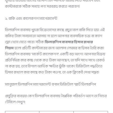
ফুরিয়ে যাওয়ার আগেই আপনি কোম্পানিকে অর্ডার দিতে পারবেন এবং
কাস্টমারকে সঠিক সময়ে পণ্য সরবরাহ করতে পারবেন।
২. বাকি এবং কালেকশন ম্যানেজমেন্ট
ডিলারশিপ ব্যবসায় খুচরা বিক্রেতাদের কাছে প্রচুর মাল বাকি দিতে হয়। এই
বাকির টাকা সময়মতো আদায় না হলে আপনার ব্যবসায়িক চক্র বা ক্যাশ
ফ্লো থেমে যেতে পারে। সঠিক
ডিলারশিপ ব্যবসার হিসাব রাখার
নিয়ম
হলো প্রতিটি কাস্টমারের জন্য আলাদা লেজার বা হিসাব তৈরি করা।
ডিলারশিপ ব্যবসায় ‘মার্কেট কালেকশন’ একটি বড় অংশ। আপনার বিক্রয়
প্রতিনিধিরা কার কাছ থেকে কত টাকা আনছেন, তা যদি সাথে সাথে রেকর্ড
না করা হয়, তবে বিশাল আর্থিক ক্ষতির ঝুঁকি থাকে। ডিজিটাল পদ্ধতিতে
হিসাব রাখলে কার কাছে কত টাকা পাওনা, তা এক ক্লিকেই দেখা সম্ভব।
ম্যানুয়াল ডিলারশিপ ম্যানেজমেন্ট বনাম ডিজিটাল স্মার্ট ডিলারশিপ
প্রযুক্তির ব্যবহার কেন ডিলারশিপ ব্যবসায় বৈপ্লবিক পরিবর্তন আনে তা নিচের
টেবিলে দেখুন: