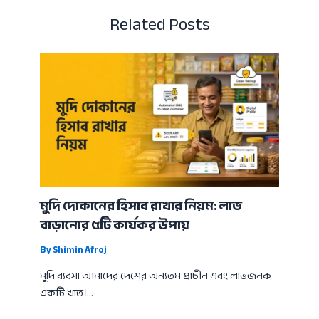
Related Posts
মুদি দোকানের হিসাব রাখার নিয়ম: লাভ
বাড়ানোর ৫টি কার্যকর উপায়
By
Shimin Afroj
মুদি ব্যবসা আমাদের দেশের অন্যতম প্রাচীন এবং লাভজনক
একটি খাত।…