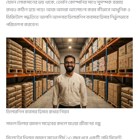
যেমন লোকসানের ভয় থাকে, তেমনি কোম্পানির সাথে সুসম্পর্ক বজায়
রাখাও কঠিন হয়ে পড়ে। আজ আমরা আলোচনা করব কীভাবে আধুনিক ও
ডিজিটাল পদ্ধতিতে আপনি আপনার ডিলারশিপ ব্যবসার হিসাব নির্ভুলভাবে
পরিচালনা করবেন।
ডিলারশিপ ব্যবসার হিসাব রাখার নিয়ম
সফল ডিলার জামান সাহেবের বদলে যাওয়া জীবনের গল্প
সিলেটের ডিলার জামান সাহেব দীর্ঘ ১০ বছর ধরে একটি নামি সিমেন্ট