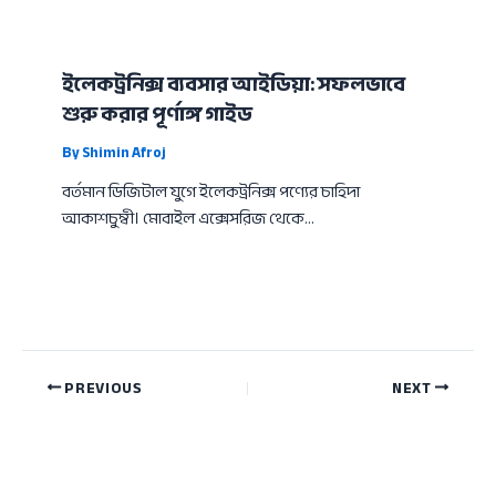
ইলেকট্রনিক্স ব্যবসার আইডিয়া: সফলভাবে
শুরু করার পূর্ণাঙ্গ গাইড
By
Shimin Afroj
বর্তমান ডিজিটাল যুগে ইলেকট্রনিক্স পণ্যের চাহিদা
আকাশচুম্বী। মোবাইল এক্সেসরিজ থেকে…
PREVIOUS
NEXT