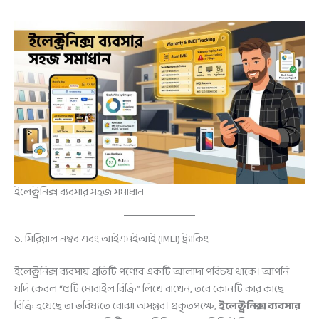
ইলেক্ট্রনিক্স ব্যবসার সহজ সমাধান
১. সিরিয়াল নম্বর এবং আইএমইআই (IMEI) ট্র্যাকিং
ইলেক্ট্রনিক্স ব্যবসায় প্রতিটি পণ্যের একটি আলাদা পরিচয় থাকে। আপনি
যদি কেবল “৫টি মোবাইল বিক্রি” লিখে রাখেন, তবে কোনটি কার কাছে
বিক্রি হয়েছে তা ভবিষ্যতে বোঝা অসম্ভব। প্রকৃতপক্ষে,
ইলেক্ট্রনিক্স ব্যবসার