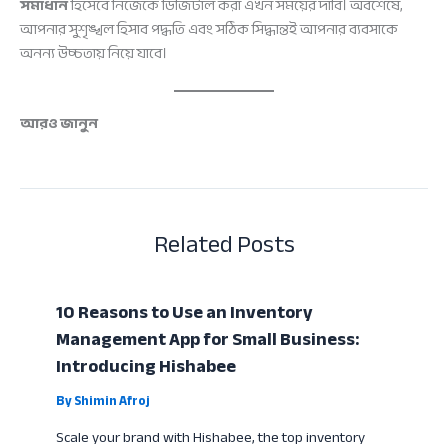
সমাধান
হিসেবে নিজেকে ডিজিটাল করা এখন সময়ের দাবি। অবশেষে,
আপনার সুশৃঙ্খল হিসাব পদ্ধতি এবং সঠিক সিদ্ধান্তই আপনার ব্যবসাকে
অনন্য উচ্চতায় নিয়ে যাবে।
আরও জানুন
Related Posts
10 Reasons to Use an Inventory
Management App for Small Business:
Introducing Hishabee
By
Shimin Afroj
Scale your brand with Hishabee, the top inventory