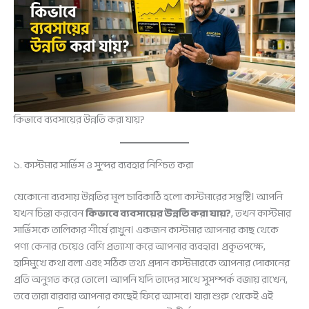
কিভাবে ব্যবসায়ের উন্নতি করা যায়?
১. কাস্টমার সার্ভিস ও সুন্দর ব্যবহার নিশ্চিত করা
যেকোনো ব্যবসায় উন্নতির মূল চাবিকাঠি হলো কাস্টমারের সন্তুষ্টি। আপনি
যখন চিন্তা করবেন
কিভাবে ব্যবসায়ের উন্নতি করা যায়?
, তখন কাস্টমার
সার্ভিসকে তালিকার শীর্ষে রাখুন। একজন কাস্টমার আপনার কাছ থেকে
পণ্য কেনার চেয়েও বেশি প্রত্যাশা করে আপনার ব্যবহার। প্রকৃতপক্ষে,
হাসিমুখে কথা বলা এবং সঠিক তথ্য প্রদান কাস্টমারকে আপনার দোকানের
প্রতি অনুগত করে তোলে। আপনি যদি তাদের সাথে সুসম্পর্ক বজায় রাখেন,
তবে তারা বারবার আপনার কাছেই ফিরে আসবে। যারা শুরু থেকেই এই