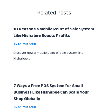
Related Posts
10 Reasons a Mobile Point of Sale System
Like Hishabee Boosts Profits
By
Shimin Afroj
Discover how a mobile point of sale system like
Hishabee…
7 Ways a Free POS System for Small
Business Like Hishabee Can Scale Your
Shop Globally
By
Shimin Afroj