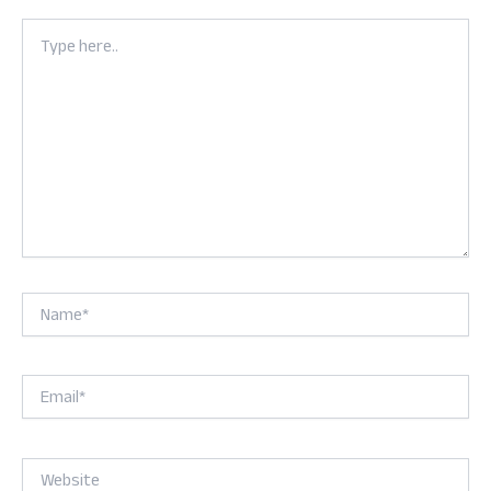
Type
here..
Name*
Email*
Website