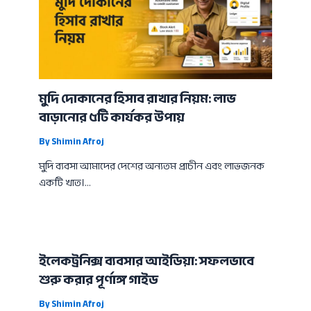
মুদি দোকানের হিসাব রাখার নিয়ম: লাভ
বাড়ানোর ৫টি কার্যকর উপায়
By
Shimin Afroj
মুদি ব্যবসা আমাদের দেশের অন্যতম প্রাচীন এবং লাভজনক
একটি খাত।…
ইলেকট্রনিক্স ব্যবসার আইডিয়া: সফলভাবে
শুরু করার পূর্ণাঙ্গ গাইড
By
Shimin Afroj