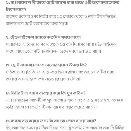
১. বাংলাদেশে কিভাবে ছোট ব্যবসা করা যায়? এটি শুরু করতে কত
টাকা লাগে?
ব্যবসার ধরণের ওপর নির্ভর করে ১০ হাজার থেকে ১ লক্ষ টাকা দিয়েও
বাংলাদেশে ছোট ব্যবসা শুরু করা সম্ভব।
২. ট্রেড লাইসেন্স করতে কতদিন সময় লাগে?
সাধারণত আবেদনের পর ৭ থেকে ১৫ কর্ম দিবসের মধ্যে ট্রেড লাইসেন্স
পাওয়া যায়। তবে সিটি কর্পোরেশন ভেদে সময় ভিন্ন হতে পারে।
৩. ছোট ব্যবসায় লস এড়ানোর প্রধান উপায় কি?
সঠিকভাবে প্রতিদিনের আয়-ব্যয় হিসাব রাখা এবং অপ্রয়োজনীয় খরচ
কমিয়ে আনাই হলো লস এড়ানোর প্রধান উপায়।
৪. ডিজিটাল অ্যাপ ব্যবহার করা কি খুব কঠিন?
না, Hishabee অ্যাপটি সম্পূর্ণ বাংলা ভাষায় এবং অত্যন্ত সহজ ইন্টারফেসে
তৈরি। ফলে যে কেউ এটি অনায়াসে ব্যবহার করতে পারেন।
৫. ব্যবসা বড় করার জন্য কি ব্যাংক লোন পাওয়া যায়?
হ্যাঁ, আপনার ব্যবসার সঠিক হিসাব এবং ট্রেড লাইসেন্স থাকলে আপনি বিভিন্ন