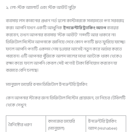
২. লো-স্টক অ্যালার্ট এবং স্টক আউট মুক্তি
ব্যবসায় লস কমানোর প্রধান শর্ত হলো কাস্টমারকে সময়মতো পণ্য সরবরাহ
করা। আপনি যখন একটি আধুনিক
ইনভেন্টরি ট্র্যাকিং অ্যাপ
ব্যবহার
করবেন, তখন আপনার ব্যবসায় ‘স্টক আউট’ শব্দটি আর থাকবে না।
ডিজিটাল সিস্টেম আপনাকে জানিয়ে দেবে কোন পণ্যটি দ্রুত ফুরিয়ে যাচ্ছে।
ফলে আপনি পণ্যটি একদম শেষ হওয়ার আগেই নতুন করে অর্ডার করতে
পারবেন। এটি আপনার পুঁজিকে অলস মালের মধ্যে আটকে থাকা থেকেও
রক্ষা করে। ফলে আপনি কেবল সেই পণ্যেই টাকা বিনিয়োগ করবেন যা
বাজারে বেশি চলছে।
ম্যানুয়াল ডায়েরি বনাম ডিজিটাল ইনভেন্টরি ট্র্যাকিং
কেন আপনার স্টকের জন্য ডিজিটাল সিস্টেম প্রয়োজন, তা নিচের টেবিলটি
থেকে দেখুন:
কাগজের ডায়েরি
ইনভেন্টরি ট্র্যাকিং
বৈশিষ্ট্যের ধরণ
(ম্যানুয়াল)
অ্যাপ (Hishabee)