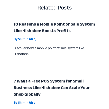
Related Posts
10 Reasons a Mobile Point of Sale System
Like Hishabee Boosts Profits
By
Shimin Afroj
Discover how a mobile point of sale system like
Hishabee…
7 Ways a Free POS System for Small
Business Like Hishabee Can Scale Your
Shop Globally
By
Shimin Afroj