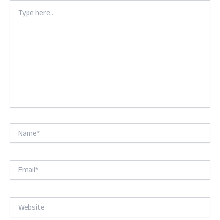
Type
here..
Name*
Email*
Website