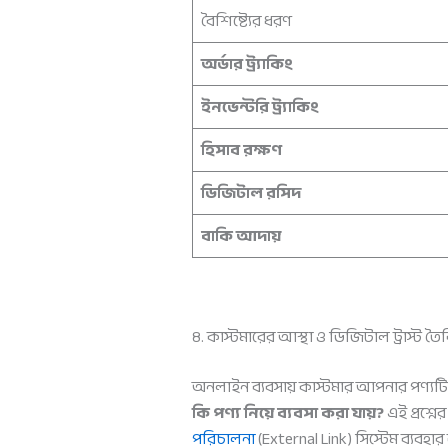
বৈশিষ্ট্যের ধরণ
অর্ডার ট্র্যাকিং
ইনভেন্টরি ট্র্যাকিং
হিসাব রক্ষণ
ডিজিটাল রসিদ
বাকি আদায়
৪. কাস্টমারের আস্থা ও ডিজিটাল ট্রাস্ট তৈ
অনলাইন ব্যবসায় কাস্টমার আপনার পণ্যটি
কি পণ্য নিয়ে ব্যবসা করা যায়?
এই প্রশ্নে
পরিচালনা
(External Link) সিস্টেম ব্যব