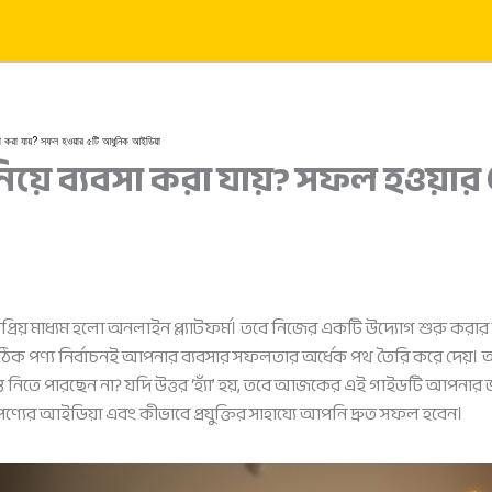
সা করা যায়? সফল হওয়ার ৫টি আধুনিক আইডিয়া
িয়ে ব্যবসা করা যায়? সফল হওয়া
নপ্রিয় মাধ্যম হলো অনলাইন প্ল্যাটফর্ম। তবে নিজের একটি উদ্যোগ শুরু কর
 পণ্য নির্বাচনই আপনার ব্যবসার সফলতার অর্ধেক পথ তৈরি করে দেয়। আপন
িদ্ধান্ত নিতে পারছেন না? যদি উত্তর ‘হ্যাঁ’ হয়, তবে আজকের এই গাইডটি 
্যের আইডিয়া এবং কীভাবে প্রযুক্তির সাহায্যে আপনি দ্রুত সফল হবেন।