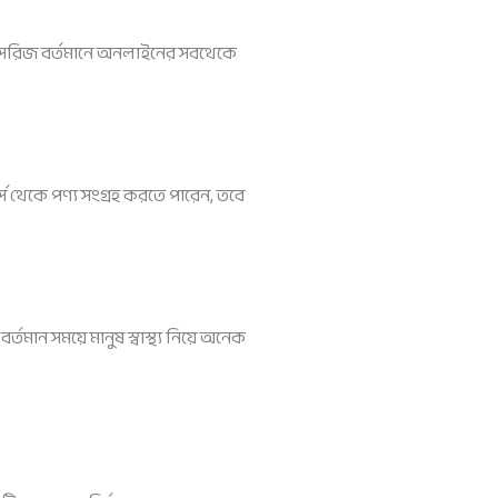
ক্সেসরিজ বর্তমানে অনলাইনের সবথেকে
 থেকে পণ্য সংগ্রহ করতে পারেন, তবে
তমান সময়ে মানুষ স্বাস্থ্য নিয়ে অনেক