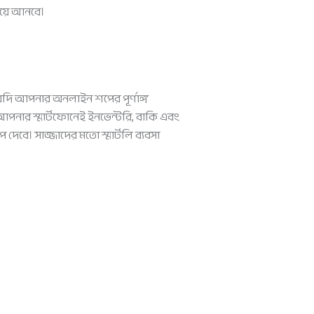
িয়ে আনবে।
 যদি আপনার অনলাইন শপের পূর্ণাঙ্গ
ি আপনার স্মার্টফোনেই ইনভেন্টরি, বাকি এবং
েবে। সাজ্জাদের মতো স্মার্টলি ব্যবসা