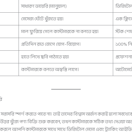
সাধারণ ডায়েরি (ম্যানুয়াল)
ডিজিটাল 
মেসেজ ঘেঁটে খুঁজতে হয়।
এক ক্লিক
মাল ফুরিয়ে গেলে কাস্টমারকে না বলতে হয়।
স্টক শেষ
প্রতিদিন রাত জেগে যোগ-বিয়োগ।
১০০% নির
হাতে লিখে ছবি পাঠাতে হয়।
প্রফেশন
কাস্টমারকে বলতে অস্বস্তি লাগে।
অটোমেটে
রি
 সরাসরি স্পর্শ করতে পারে না। তাই তাদের বিশ্বাস অর্জন করাই হলো সবথেক
র উত্তর খুঁজে পণ্য বিক্রি শুরু করবেন, তখন কাস্টমারকে সঠিক তথ্য দেওয়া অ
হার করলে আপনি কাস্টমারকে সাথে সাথে ডিজিটাল মেমো এবং ট্র্যাকিং আইড