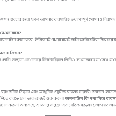
রিপশন ব্যবহার করে। ফলে আপনার ব্যবসায়িক তথ্য সম্পূর্ণ গোপন ও নিরাপদ
 দেওয়া যাবে?
অফলাইনে কাজ করে। ইন্টারনেট পাওয়া মাত্রই ডাটা অটোমেটিক সিঙ্ক হয়ে যা
চালনা শিখব?
সে তৈরি। তাছাড়া এর ভেতরে টিউটোরিয়াল ভিডিও দেওয়া আছে যা দেখে যে 
়, বরং সঠিক সিদ্ধান্ত এবং আধুনিক প্রযুক্তির ব্যবহার জরুরি। সাজ্জাদ হ
থ নিশ্চিত করতে চান, তবে আজই শুরু করুন।
অনলাইনে কি পণ্য নিয়ে ব্যবসা
টাল করুন। অবশেষে, আপনার পরিশ্রম এবং সঠিক সরঞ্জামই আপনার অনলাইন 