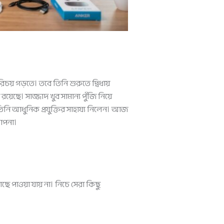
় গড়তে। তবে তিনি শুরুতে দ্বিধায়
েছে। সাজ্জাদ খুব সামান্য পুঁজি নিয়ে
িনি আধুনিক প্রযুক্তির সাহায্য নিলেন। আজ
াপনা।
পাওয়া যায় না। নিচে সেরা কিছু