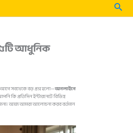
Sear
র ৫টি আধুনিক
ার আগে সবথেকে বড় প্রশ্ন হলো—
অনলাইনে
ি কি প্রতিদিন ইন্টারনেটে বিভিন্ন
আপনার জন্য। আজ আমরা আলোচনা করব বর্তমান