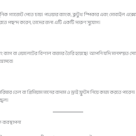
ুনিক গ্যাজেট পেতে চায়। পাওয়ার ব্যাংক, ব্লুটুথ স্পিকার এবং মোবাইল এ
জ করতে পছন্দ করেন, তাদের জন্য এটি একটি দারুণ সুযোগ।
্যাগ বা ওয়ালেটের বিশাল বাজার তৈরি হয়েছে। আপনি যদি মানসম্মত সোর্স
 আসবে।
ষার তেল বা প্রিমিয়াম মানের বাদাম ও ড্রাই ফ্রুটস নিয়ে কাজ করতে পারেন। বর্
জ্বল।
্যবস্থাপনা