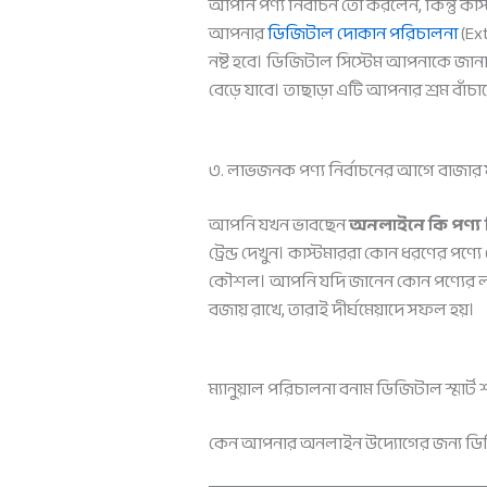
আপনি পণ্য নির্বাচন তো করলেন, কিন্তু কা
আপনার
ডিজিটাল দোকান পরিচালনা
(Ext
নষ্ট হবে। ডিজিটাল সিস্টেম আপনাকে জান
বেড়ে যাবে। তাছাড়া এটি আপনার শ্রম বাঁ
৩. লাভজনক পণ্য নির্বাচনের আগে বাজার য
আপনি যখন ভাবছেন
অনলাইনে কি পণ্য নি
ট্রেন্ড দেখুন। কাস্টমাররা কোন ধরণের পণ্যে
কৌশল। আপনি যদি জানেন কোন পণ্যের লা
বজায় রাখে, তারাই দীর্ঘমেয়াদে সফল হয়।
ম্যানুয়াল পরিচালনা বনাম ডিজিটাল স্মার্ট
কেন আপনার অনলাইন উদ্যোগের জন্য ডিজিট