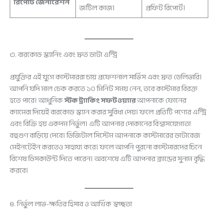
রিপোর্ট জেনারেশন
জটিল কাজ।
প্রফিট রিপোর্ট।
৩. বারকোড স্ক্যানিং এবং দ্রুত ডাটা এন্ট্রি
প্রযুক্তির এই যুগে কাস্টমাররা চায় প্রফেশনাল সার্ভিস এবং দ্রুত ডেলিভারি।
আপনি যদি মাল চেক করতে ১০ মিনিট সময় নেন, তবে কাস্টমার বিরক্ত
হতে পারে। আধুনিক
স্টক ট্র্যাকিং সফটওয়্যার
আপনাকে ফোনের
ক্যামেরা দিয়েই বারকোড স্ক্যান করার সুবিধা দেয়। ফলে প্রতিটি পণ্যের এন্ট্রি
এবং বিক্রি হয় একদম নির্ভুল। এটি আপনার দোকানের বিশ্বাসযোগ্যতা
বহুগুণ বাড়িয়ে দেবে। ডিজিটাল সিস্টেম আপনাকে কাস্টমারের ডাটাবেজ
মেইনটেইন করতেও সাহায্য করে। ফলে আপনি পুরনো কাস্টমারদের চিনে
বিশেষ ডিসকাউন্ট দিতে পারেন। অবশেষে এটি আপনার ব্র্যান্ডের সুনাম বৃদ্ধি
করবে।
৪. নির্ভুল লাভ-ক্ষতির হিসাব ও আর্থিক স্বচ্ছতা