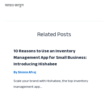
আরও জানুন
Related Posts
10 Reasons to Use an Inventory
Management App for Small Business:
Introducing Hishabee
By
Shimin Afroj
Scale your brand with Hishabee, the top inventory
management app…