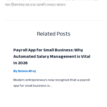
নাম-ঠিকানাসহ সব তথ্য আপনি দেখতে পাবেন।
Related Posts
Payroll App for Small Business: Why
Automated Salary Management is Vital
in 2026
By
Shimin Afroj
Modern entrepreneurs now recognize that a payroll
app for small business is…