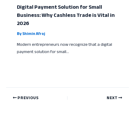
Digital Payment Solution for Small
Business: Why Cashless Trade is Vital in
2026
By
Shimin Afroj
Modern entrepreneurs now recognize that a digital
payment solution for small…
PREVIOUS
NEXT