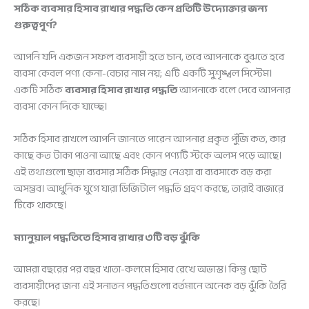
সঠিক ব্যবসার হিসাব রাখার পদ্ধতি কেন প্রতিটি উদ্যোক্তার জন্য
গুরুত্বপূর্ণ?
আপনি যদি একজন সফল ব্যবসায়ী হতে চান, তবে আপনাকে বুঝতে হবে
ব্যবসা কেবল পণ্য কেনা-বেচার নাম নয়; এটি একটি সুশৃঙ্খল সিস্টেম।
একটি সঠিক
ব্যবসার হিসাব রাখার পদ্ধতি
আপনাকে বলে দেবে আপনার
ব্যবসা কোন দিকে যাচ্ছে।
সঠিক হিসাব রাখলে আপনি জানতে পারেন আপনার প্রকৃত পুঁজি কত, কার
কাছে কত টাকা পাওনা আছে এবং কোন পণ্যটি স্টকে অলস পড়ে আছে।
এই তথ্যগুলো ছাড়া ব্যবসার সঠিক সিদ্ধান্ত নেওয়া বা ব্যবসাকে বড় করা
অসম্ভব। আধুনিক যুগে যারা ডিজিটাল পদ্ধতি গ্রহণ করছে, তারাই বাজারে
টিকে থাকছে।
ম্যানুয়াল পদ্ধতিতে হিসাব রাখার ৩টি বড় ঝুঁকি
আমরা বছরের পর বছর খাতা-কলমে হিসাব রেখে অভ্যস্ত। কিন্তু ছোট
ব্যবসায়ীদের জন্য এই সনাতন পদ্ধতিগুলো বর্তমানে অনেক বড় ঝুঁকি তৈরি
করছে।