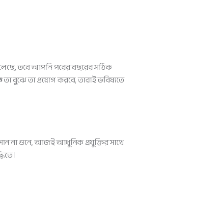
ি চলেছে, তবে আপনি পরের বছরের সঠিক
ি
তা বুঝে তা প্রয়োগ করবে, তারাই ভবিষ্যতে
ন না গুনে, আজই আধুনিক প্রযুক্তির সাথে
ধিতে।