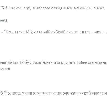
ি কীভাবে করতে হয়, তা Hishabee অ্যাপের মাধ্যমে করা পানির মতো সহজ:
-out)
 এন্ট্রি দেবেন এবং বিক্রির সময় এটি অটোমেটিক কমে যাবে। ফলে আপনার
 সেট করা নির্দিষ্ট সংখ্যার নিচে নেমে আসে, তবে Hishabee আপনাকে সাথে 
ারবেন।
ডেট লিখে রাখতে পারেন। কোনো মালের মেয়াদ শেষ হওয়ার আগেই অ্যাপ আপ