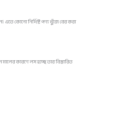
 এতে কোনো নির্দিষ্ট পণ্য খুঁজে বের করা
মালের কারণে লস হচ্ছে তার বিস্তারিত