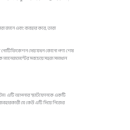
ারা জানে এবং ব্যবহার করে, তারা
ভাবে নোটিফিকেশন দেয় যখন কোনো পণ্য শেষ
 ম্যানেজমেন্টের সবচেয়ে সহজ সমাধান
স্টেম। এটি আপনার স্মার্টফোনকে একটি
 ব্যবহারকারী যে কেউ এটি দিয়ে নিজের