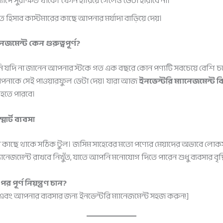
াপে সুরক্ষিত থাকে। ফোন হারিয়ে গেলেও ডেটা হারাবে না।
হিসাব কাস্টমারের কাছে আপনার মর্যাদা বাড়িয়ে দেয়।
েজমেন্ট কেন গুরুত্বপূর্ণ?
আপনি যদি না জানেন আপনার স্টকে গত এক বছরে কোন পণ্যটি সবচেয়ে বেশ
আপনাকে সেই পাওয়ারফুল ডেটা দেয়। যারা আজ
ইনভেন্টরি ম্যানেজমেন্ট ক
 হতে পারবে।
র্ট ব্যবসা
 কাছে থাকে সঠিক টুল। জসিম সাহেবের মতো পণ্যের মেয়াদের অভাবে লোকসা
ানেজমেন্ট রাখবে নিখুঁত, যাতে আপনি মনোযোগ দিতে পারেন শুধু ব্যবসার বৃদ্
র্ণ নিয়ন্ত্রণ চান?
ং আপনার ব্যবসার জন্য ইনভেন্টরি ম্যানেজমেন্ট সহজ করুন!]