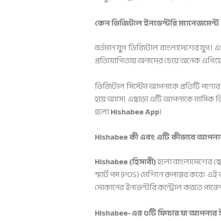
কেন ডিজিটাল ইনভেন্টরি ম্যানেজমেন্ট
বর্তমান যুগ ডিজিটাল বাংলাদেশের যুগ। এখ
প্রতিযোগিতায় অন্যদের চেয়ে অনেক এগিয়
ডিজিটাল সিস্টেম আপনাকে প্রতিটি পণ্যের
হয়ে আসে। এছাড়া এটি আপনাকে মাসিক রি
হলো
Hishabee App
।
Hishabee কী এবং এটি কীভাবে আপনা
Hishabee (হিসাবী)
হলো বাংলাদেশের ছোট 
স্মার্ট পস (POS) মেশিনে রূপান্তর করে। এই
দোকানের ইনভেন্টরি কন্ট্রোল করতে পারে
Hishabee-এর ৫টি ফিচার যা আপনার ইন