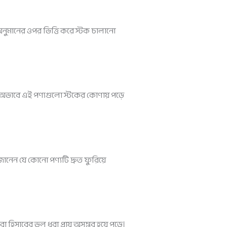
নুমানের ওপর ভিত্তি করে স্টক চালানো
র অভাবে এই পণ্যগুলো স্টকের কোণায় পড়ে
নেন যে কোনো পণ্যটি দ্রুত ফুরিয়ে
হিসাবের ভুল ধরা প্রায় অসম্ভব হয়ে পড়ে।