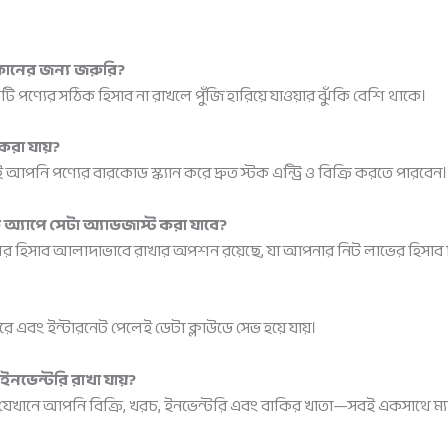
োকানের জন্য জরুরি?
িটি পণ্যের সঠিক হিসাব না রাখলে পুঁজি হারিয়ে যাওয়ার ঝুঁকি বেশি থাকে।
করা যায়?
 আপনি পণ্যের বারকোড স্ক্যান করে দ্রুত স্টক এন্ট্রি ও বিক্রি করতে পারবেন।
ি অ্যাপে সেটা অ্যাডজাস্ট করা যাবে?
ালের হিসাব আলাদাভাবে রাখার অপশন রয়েছে, যা আপনার নিট লাভের হিসাব 
এবং ইন্টারনেট পেলেই ডেটা ক্লাউডে সেভ হয়ে যায়।
নভেন্টরি রাখা যায়?
াপ যেখানে আপনি বিক্রি, খরচ, ইনভেন্টরি এবং বাকির খাতা—সবই একসাথে ম