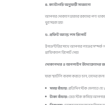
৪. ক্যাটাগরি অনুযায়ী সাজানো
আপনার দোকানে হাজার রকমের পণ্য থাকলেও আপ
খুব সহজ হয়।
৫. প্রফিট অ্যান্ড লস রিপোর্ট
ইনভেন্টরির সাথে আপনার লাভের সম্পর্ক গ
গ্রাফিক্যাল রিপোর্ট দেয়।
দোকানদার ও অনলাইন উদ্যোক্তাদের জ
যারা স্মার্টলি ব্যবসা করতে চান, তাদের জ
সময় বাঁচায়:
প্রতিদিন স্টক মেলাতে যে 
টাকা বাঁচায়:
ডেড স্টক কমিয়ে আপনার