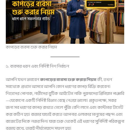
কাপড়ের ব্যবসা শুরু করার নিয়ম
১. ব্যবসার ধরন এবং নির্দিষ্ট নিশ নির্বাচন
আপনি যখন ভাববেন
কাপড়ের ব্যবসা শুরু করার নিয়ম
কী, তখন
সবথেকে প্রথমে আসবে আপনি কোন ধরণের কাপড় বিক্রি করবেন।
শিশুদের পোশাক, নারীদের বুটিক আইটেম নাকি পুরুষদের প্রিমিয়াম পাঞ্জাবি
—যেকোনো একটি নির্দিষ্ট বিভাগ বেছে নেওয়া ভালো। প্রকৃতপক্ষে, সবার
জন্য সব ধরণের কাপড় রাখতে গেলে পুঁজি বেশি লাগে এবং কাস্টমার টার্গেট
করা কঠিন হয়। বাজার যাচাই করতে আপনার এলাকার মানুষের পছন্দ এবং
বাজেটের দিকে নজর দিন। যারা শুরু থেকেই এই ধরণের সুনির্দিষ্ট পরিকল্পনা
বজায় রাখে, তারাই দীর্ঘমেয়াদে সফল হয়।