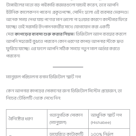
টাঙ্গাইলের মতো বড় পাইকারি বাজারগুলো যাচাই করেন, তবে আপনি
ইউনিক কালেকশন পাবেন। প্রকৃতপক্ষে, সোর্সিং হলো এই ব্যবসার মেরুদণ্ড।
অনেক সময় দেখা যায় পণ্যের মান ভালো না হওয়ার কারণে কাস্টমার ফিরে
যাচ্ছে। তাই সরাসরি উৎপাদনকারীর সাথে যোগাযোগ করা একটি
সেরা
কাপড়ের ব্যবসা শুরু করার নিয়ম
। ডিজিটাল অ্যাপ ব্যবহার করলে
আপনি সহজেই বুঝতে পারবেন কোন ধরণের কাপড় আপনার স্টকে দ্রুত
ফুরিয়ে যাচ্ছে। এর ফলে আপনি সঠিক সময়ে নতুন মাল অর্ডার করতে
পারবেন।
ম্যানুয়াল পরিচালনা বনাম ডিজিটাল স্মার্ট শপ
কেন আপনার কাপড়ের দোকানের জন্য ডিজিটাল সিস্টেম প্রয়োজন, তা
নিচের টেবিলটি থেকে দেখে নিন:
গতানুগতিক দোকান
আধুনিক স্মার্ট শপ
বৈশিষ্ট্যের ধরণ
(ম্যানুয়াল)
(Hishabee)
ডায়েরিতে কাটাকাটি
১০০% নির্ভুল