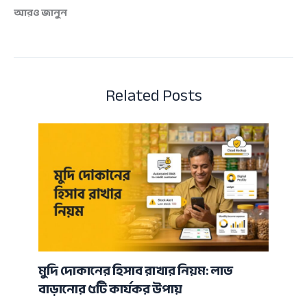
আরও জানুন
Related Posts
মুদি দোকানের হিসাব রাখার নিয়ম: লাভ
বাড়ানোর ৫টি কার্যকর উপায়