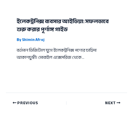
ইলেকট্রনিক্স ব্যবসার আইডিয়া: সফলভাবে
শুরু করার পূর্ণাঙ্গ গাইড
By
Shimin Afroj
বর্তমান ডিজিটাল যুগে ইলেকট্রনিক্স পণ্যের চাহিদা
আকাশচুম্বী। মোবাইল এক্সেসরিজ থেকে…
PREVIOUS
NEXT