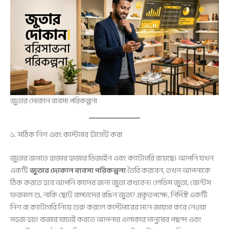
জুতার দোকান ব্যবসা পরিকল্পনা
১. সঠিক নিশ এবং কাস্টমার টার্গেট করা
জুতার জগতে হাজার হাজার ডিজাইন এবং ক্যাটাগরি রয়েছে। আপনি যখন
একটি
জুতার দোকান ব্যবসা পরিকল্পনা
তৈরি করবেন, তখন আপনাকে
ঠিক করতে হবে আপনি কাদের জন্য জুতা রাখবেন। লেডিস জুতা, জেন্টস
ফরমাল শু, নাকি ছোট বাচ্চাদের রঙিন জুতা? প্রকৃতপক্ষে, নির্দিষ্ট একটি
নিশ বা ক্যাটাগরি নিয়ে শুরু করলে কাস্টমারের মনে জায়গা করে নেওয়া
সহজ হয়। বাজার যাচাই করতে আপনার এলাকার মানুষের পছন্দ এবং