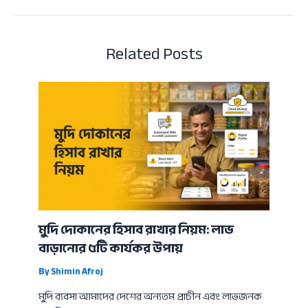
Related Posts
মুদি দোকানের হিসাব রাখার নিয়ম: লাভ
বাড়ানোর ৫টি কার্যকর উপায়
By
Shimin Afroj
মুদি ব্যবসা আমাদের দেশের অন্যতম প্রাচীন এবং লাভজনক