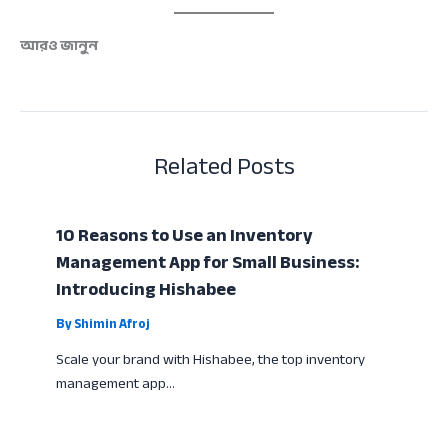
আরও জানুন
Related Posts
10 Reasons to Use an Inventory
Management App for Small Business:
Introducing Hishabee
By
Shimin Afroj
Scale your brand with Hishabee, the top inventory
management app…