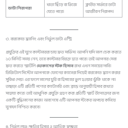
খাতা ছিঁড়ে বা ভিজে
ক্লাউড সার্ভারে ডাটা
ডাটা নিরাপত্তা
যেতে পারে।
আজীবন নিরাপদ।
৩. বারকোড স্ক্যানিং এবং নির্ভুল ডাটা এন্ট্রি
প্রযুক্তির এই যুগে কাস্টমাররা চায় দ্রুত সার্ভিস। আপনি যদি মাল চেক করতে
১০ মিনিট সময় নেন, তবে কাস্টমার বিরক্ত হতে পারে। তাই আপনার সেবা
দ্রুত করতে স্মার্টলি
দোকানের স্টক হিসাব
রাখা এখন সময়ের দাবি।
ডিজিটাল সিস্টেম আপনাকে ফোনের ক্যামেরা দিয়েই বারকোড স্ক্যান করার
সুবিধা দেয়। এর ফলে মালের চুরি বা হিসাবের ভুল হওয়ার ঝুঁকি থাকে না।
তাছাড়া এটি প্রতিটি পণ্যের ক্যাটাগরি এবং ব্র্যান্ড অনুযায়ী হিসাব রাখতে
সাহায্য করে। তাই আধুনিক প্রযুক্তি গ্রহণ করা প্রতিটি স্মার্ট উদ্যোক্তার জন্য
একটি বুদ্ধিমানের কাজ। অবশেষে এটি আপনার স্টকের অপচয় কমিয়ে
মুনাফা নিশ্চিত করবে।
৪. নির্ভুল লাভ-ক্ষতির হিসাব ও আর্থিক স্বচ্ছতা