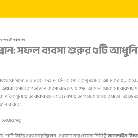
া শুরুর ৫টি আধুনিক ধাপ
লান: সফল ব্যবসা শুরুর ৫টি আধুন
 সবথেকে সহজ মাধ্যম হলো অনলাইন ব্যবসা। কিন্তু আমরা অনেকেই হুট করে এ
অথবা হিসাবের গড়মিলে ব্যবসা বন্ধ হয়ে যাচ্ছে। আসলে যেকোনো ব্যবসায় 
িক পরিকল্পনা ছাড়া ব্যবসা অনেকটা ম্যাপ ছাড়া গন্তব্যে যাওয়ার মতো।
 সফল করবে।
হওয়ার গল্প
ার্ট বিক্রি শুরু করেছিলেন। শুরুতে তার কোনো নির্দিষ্ট
অনলাইন বিজনে