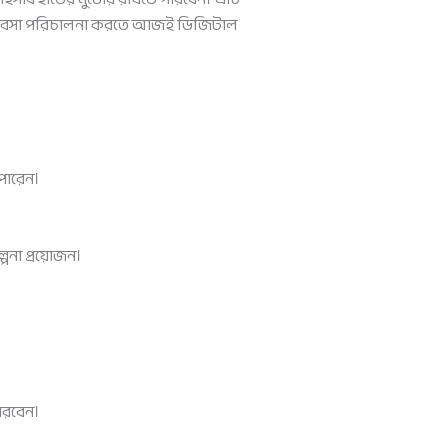
লি ব্যবসা পরিচালনা করতে আজই ডিজিটাল
পারেন।
পনা প্রয়োজন।
পারবেন।