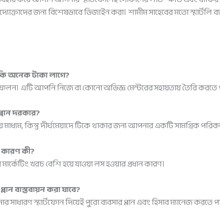
দ্যোক্তাদের জন্য বিশেষভাবে ডিজাইন করা। শামীম সাহেবের মতো স্মার্ট
 কি অনেক টাকা লাগে?
রতিফলন। এটি আপনি নিজে বা কোনো অভিজ্ঞ মেন্টরের সহায়তায় তৈরি করতে 
্লান দরকার?
ধ্যম, কিন্তু দীর্ঘমেয়াদে টিকে থাকার জন্য আপনার একটি সামগ্রিক পরিকল্
ন কারণ কী?
ার্কেটিং খরচ বেশি হয়ে যাওয়া লস হওয়ার প্রধান কারণ।
লান বাস্তবায়ন করা যাবে?
ার সাধারণ স্মার্টফোন দিয়েই পুরো ব্যবসার প্লান এবং হিসাব ম্যানেজ করতে 