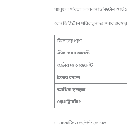
ম্যানুয়াল পরিচালনা বনাম ডিজিটাল স্মার্ট প্
কেন ডিজিটাল পরিকল্পনা আপনার ব্যবসার মো
ফিচারের ধরণ
স্টক ম্যানেজমেন্ট
অর্ডার ম্যানেজমেন্ট
হিসাব রক্ষণ
আর্থিক স্বচ্ছতা
গ্রোথ ট্র্যাকিং
৩. মার্কেটিং ও কন্টেন্ট কৌশল