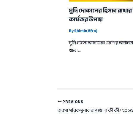
মুদি দোকানের হিসাব রাখার 
কার্যকর উপায়
By
Shimin Afroj
মুদি ব্যবসা আমাদের দেশের অন্যত
খাত।…
PREVIOUS