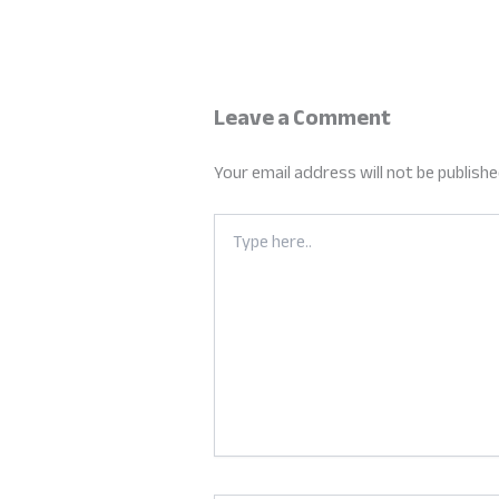
Leave a Comment
Your email address will not be publishe
Type
here..