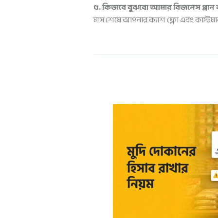
৫. কিভাবে বুঝবো আমার বিজনেস প্লান
মাস শেষে আপনার ক্যাশ ফ্লো এবং কাস্টমা