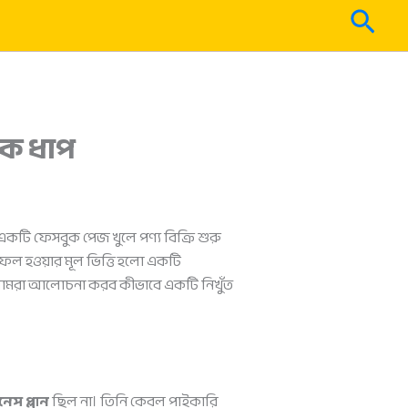
Sear
িক ধাপ
কটি ফেসবুক পেজ খুলে পণ্য বিক্রি শুরু
সফল হওয়ার মূল ভিত্তি হলো একটি
 আজ আমরা আলোচনা করব কীভাবে একটি নিখুঁত
স প্লান
ছিল না। তিনি কেবল পাইকারি