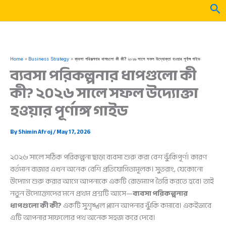
Skip
Sea
to
content
Home
Business Strategy
ব্যবসা পরিকল্পনার ধাপগুলো কী কী? ২০২৬ সালে সফল উদ্যোক্তা হওয়ার পূর্ণাঙ্গ গাইড
ব্যবসা পরিকল্পনার ধাপগুলো কী
কী? ২০২৬ সালে সফল উদ্যোক্তা
হওয়ার পূর্ণাঙ্গ গাইড
By
Shimin Afroj
/
May 17, 2026
২০২৬ সালে সঠিক পরিকল্পনা ছাড়া ব্যবসা শুরু করা বেশ ঝুঁকিপূর্ণ। কারণ
বর্তমান বাজার এখন অনেক বেশি প্রতিযোগিতামূলক। সুতরাং, যেকোনো
উদ্যোগ শুরু করার আগে আপনাকে একটি রোডম্যাপ তৈরি করতে হবে। তাই
নতুন উদ্যোক্তাদের মনে প্রথম প্রশ্নটি আসে—
ব্যবসা পরিকল্পনার
ধাপগুলো কী কী?
একটি সুশৃঙ্খল প্ল্যান আপনার ঝুঁকি কমাবে। একইভাবে
এটি আপনার সাফল্যের পথ অনেক সহজ করে দেবে।