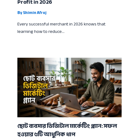
Profit in 2026
By
Shimin Afroj
Every successful merchant in 2026 knows that
learning how to reduce…
ছোট ব্যবসার ডিজিটাল মার্কেটিং প্ল্যান: সফল
হওয়ার ৫টি আধুনিক ধাপ