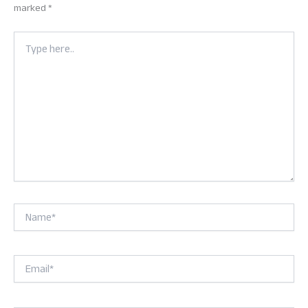
marked
*
Type
here..
Name*
Email*