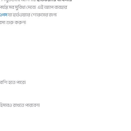
যন্ত সব সুবিধা দেবে। এই অ্যাপ ব্যবহার
 এপস
যা হার্ডওয়্যার শোরুমের জন্য
সা শুরু করুন।
বেশি হতে পারে।
 হিসাবও রাখতে পারবেন।