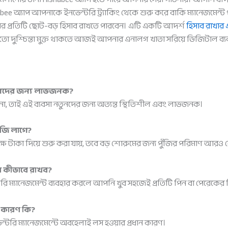
ee অ্যাপ আপনাকে ইনভেন্টরি ট্র্যাকিং থেকে শুরু করে বাকি ম্যানেজমেন্ট পর্
 প্রতিটি ছোট-বড় হিসাব রাখতে পারবেন। এটি একটি আদর্শ
হিসাব রাখার
দুশ্চিন্তা মুক্ত থাকতে আজই আপনার এনালগ খাতা সরিয়ে ডিজিটাল ব্যব
নতুনদের জন্য লাভজনক?
ে না, তাই এই ব্যবসা নতুনদের জন্য অত্যন্ত স্থিতিশীল এবং লাভজনক।
ঁজি লাগে?
্ষ টাকা দিয়ে শুরু করা যায়, তবে বড় শোরুমের জন্য পুঁজির পরিমাণ আরও 
 কীভাবে রাখব?
ি ম্যানেজমেন্ট ব্যবহার করলে আপনি খুব সহজেই প্রতিটি পিন বা পেরেকের
ান কারণ কি?
্টরি ম্যানেজমেন্টে অবহেলাই লস হওয়ার প্রধান কারণ।