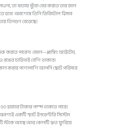
ওনা, তা খাতায় খুঁজে বের করতে তার জান
রতে হবে। অবশেষে তিনি ডিজিটাল হিসাব
়ে তিনগুণ বেড়েছে।
 শুরু করতে পারেন। যেমন—প্লাম্বিং আইটেম,
্ট ও রঙের চাহিদাই বেশি থাকবে।
 দোকান করার পাশাপাশি আপনি ছোট পরিসরে
 ৫০ হাজার টাকার পাম্প থাকতে পারে।
বশ্যই একটি স্মার্ট ইনভেন্টরি সিস্টেম
 স্টকে আছে আর কোনটি দ্রুত ফুরিয়ে