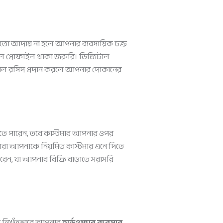
সময়মতো আদায় না হলে আপনার ব্যবসায়িক চক্র
টাল প্রোফাইল থাকা জরুরি। ডিজিটাল
জিটাল রসিদ প্রদান করলে আপনার দোকানের
 দিতে পারেন, তবে কাস্টমার আপনার ওপর
ারা আপনাকে নিয়মিত কাস্টমার এনে দিতে
ন, যা আপনার বিক্রি বাড়াতে সরাসরি
দি নিখুঁতভাবে আপনার
হার্ডওয়্যার ব্যবসার