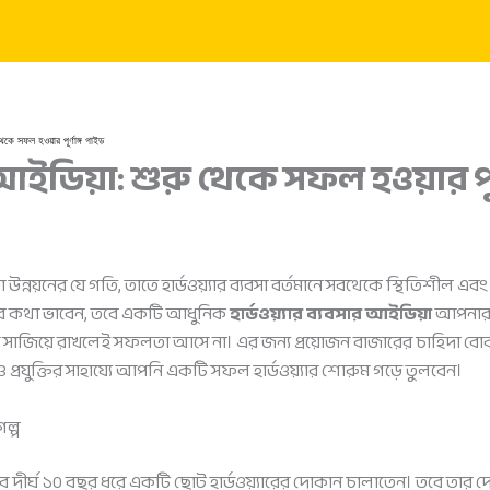
 থেকে সফল হওয়ার পূর্ণাঙ্গ গাইড
র আইডিয়া: শুরু থেকে সফল হওয়ার পূর
্নয়নের যে গতি, তাতে হার্ডওয়্যার ব্যবসা বর্তমানে সবথেকে স্থিতিশীল
সার কথা ভাবেন, তবে একটি আধুনিক
হার্ডওয়্যার ব্যবসার আইডিয়া
আপনার জ
ে সাজিয়ে রাখলেই সফলতা আসে না। এর জন্য প্রয়োজন বাজারের চাহিদা 
রযুক্তির সাহায্যে আপনি একটি সফল হার্ডওয়্যার শোরুম গড়ে তুলবেন।
ল্প
 দীর্ঘ ১০ বছর ধরে একটি ছোট হার্ডওয়্যারের দোকান চালাতেন। তবে তা