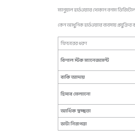
ম্যানুয়াল হার্ডওয়্যার দোকান বনাম ডিজিটাল
কেন আধুনিক হার্ডওয়্যার ব্যবসায় প্রযুক্তির
ফিচারের ধরণ
বিশাল স্টক ম্যানেজমেন্ট
বাকি আদায়
হিসাব মেলাানো
আর্থিক স্বচ্ছতা
ডাটা নিরাপত্তা