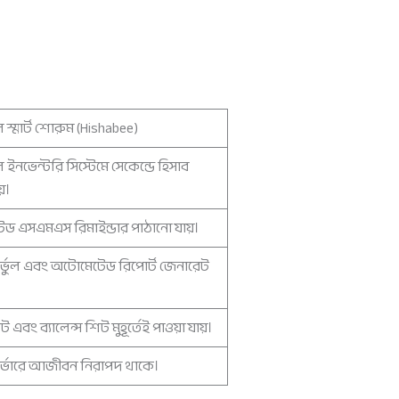
স্মার্ট শোরুম (Hishabee)
ইনভেন্টরি সিস্টেমে সেকেন্ডে হিসাব
য়।
ড এসএমএস রিমাইন্ডার পাঠানো যায়।
র্ভুল এবং অটোমেটেড রিপোর্ট জেনারেট
ট এবং ব্যালেন্স শিট মুহূর্তেই পাওয়া যায়।
ার্ভারে আজীবন নিরাপদ থাকে।