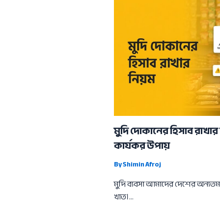
মুদি দোকানের হিসাব রাখার 
কার্যকর উপায়
By
Shimin Afroj
মুদি ব্যবসা আমাদের দেশের অন্যত
খাত।…