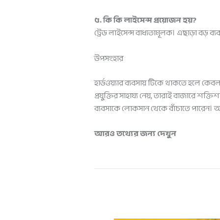
৫. কি কি লাইসেন্স প্রয়োজন হয়?
ট্রেড লাইসেন্স বাধ্যতামূলক। এছাড়া বড় ব্যব
উপসংহার
হার্ডওয়্যার ব্যবসায় টিকে থাকতে হলে কে
প্রযুক্তির সাহায্য নেয়, তারাই বাজারে 
ব্যবসাকে লোকসান থেকে বাঁচাতে পারেন। অব
আরও তথ্যের জন্য দেখুন