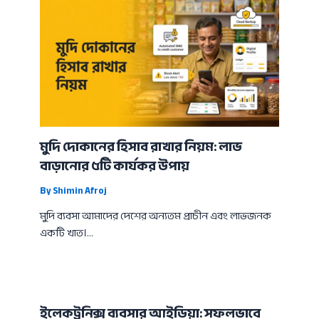
মুদি দোকানের হিসাব রাখার নিয়ম: লাভ
বাড়ানোর ৫টি কার্যকর উপায়
By
Shimin Afroj
মুদি ব্যবসা আমাদের দেশের অন্যতম প্রাচীন এবং লাভজনক
একটি খাত।…
ইলেকট্রনিক্স ব্যবসার আইডিয়া: সফলভাবে