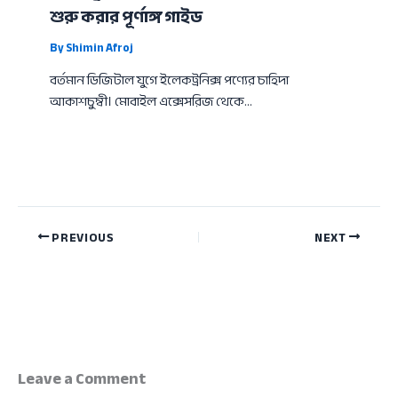
শুরু করার পূর্ণাঙ্গ গাইড
By
Shimin Afroj
বর্তমান ডিজিটাল যুগে ইলেকট্রনিক্স পণ্যের চাহিদা
আকাশচুম্বী। মোবাইল এক্সেসরিজ থেকে…
PREVIOUS
NEXT
Leave a Comment