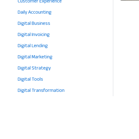
Customer Experience
Daily Accounting
Digital Business
Digital Invoicing
Digital Lending
Digital Marketing
Digital Strategy
Digital Tools
Digital Transformation
E-commerce
Eco-Friendly Retail
Entrepreneurship
Fashion