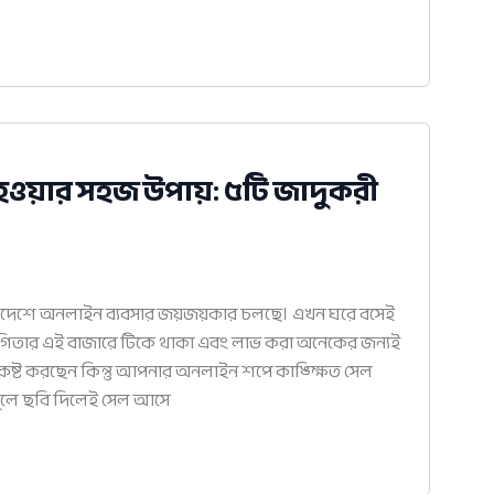
ওয়ার সহজ উপায়: ৫টি জাদুকরী
ংলাদেশে অনলাইন ব্যবসার জয়জয়কার চলছে। এখন ঘরে বসেই
যোগিতার এই বাজারে টিকে থাকা এবং লাভ করা অনেকের জন্যই
 কষ্ট করছেন কিন্তু আপনার অনলাইন শপে কাঙ্ক্ষিত সেল
 খুলে ছবি দিলেই সেল আসে