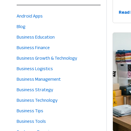
দৈনি
Read 
Android Apps
আয়
Blog
ব্যয়ের
হিসাব:
Business Education
ব্যবসা
Business Finance
পরিচা
৫টি
Business Growth & Technology
আধুন
Business Logistics
ও
Business Management
সহজ
নিয়ম
Business Strategy
Business Technology
Business Tips
Business Tools