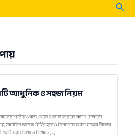
Sear
পায়
 ৫টি আধুনিক ও সহজ নিয়ম
কানের শাটার খোলা থেকে শুরু করে রাতে ক্যাশ মেলানো
েখা যায়, সারাদিন অনেক বিক্রি হলেও দিনশেষে ক্যাশ বক্সের টাকার
োট ছোট খরচ লিখতে লিখতে […]