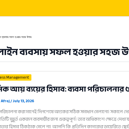
 ব্যবসায় সফল হওয়ার সহজ উপায়
ইন ব্যবসায় সফল হওয়ার সহজ উ
ness Management
িক আয় ব্যয়ের হিসাব: ব্যবসা পরিচালনার
 Afroj
/
July 13, 2026
া পরিচালনা করা মানেই দিনশেষে অংকের সঠিক সমাধান মেলানো। সকালে দো
 প্রতিটি মুহূর্ত একজন ব্যবসায়ীর জন্য গুরুত্বপূর্ণ। তবে অধিকাংশ ক্ষেত্রে দ
খাতার হিসাব ঠিকঠাক মেলে না। আপনি কি প্রতিদিন কাগজের ডায়েরিতে ছ