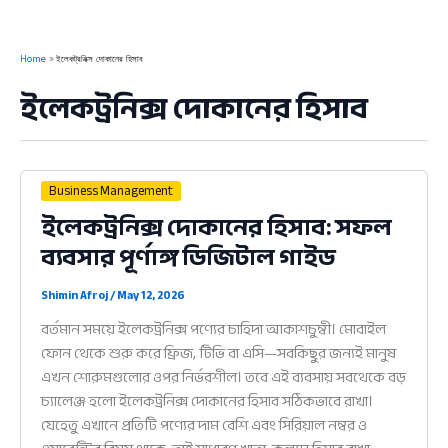
Home
ইলেকট্রনিক্স দোকানের হিসাব
ইলেকট্রনিক্স দোকানের হিসাব
Business Management
ইলেকট্রনিক্স দোকানের হিসাব: সফল
ব্যবসার পূর্ণাঙ্গ ডিজিটাল গাইড
Shimin Afroj
/
May 12, 2026
বর্তমান সময়ে ইলেকট্রনিক্স পণ্যের চাহিদা আকাশচুম্বী। মোবাইল
ফোন থেকে শুরু করে ফ্রিজ, টিভি বা এসি—সবকিছুর জন্যই মানুষ
এখন শোরুমগুলোর ওপর নির্ভরশীল। তবে এই ব্যবসায় সবথেকে বড়
চ্যালেঞ্জ হলো ইলেকট্রনিক্স দোকানের হিসাব সঠিকভাবে রাখা।
যেহেতু এখানে প্রতিটি পণ্যের দাম বেশি এবং সিরিয়াল নম্বর ও