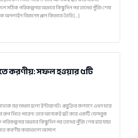
 ফলে সঠিক পরিকল্পনার অভাবে কিছুদিন পর তাদের পুঁজি শেষ
 অনলাইন বিজনেস প্লান কিভাবে তৈরি […]
তে করণীয়: সফল হওয়ার ৫টি
েকে বড় মাধ্যম হলো ইন্টারনেট। প্রযুক্তির কল্যাণে এখন ঘরে
তবে রূপ দিতে পারেন। তবে অনেকেই হুট করে একটি ফেসবুক
 পরিকল্পনার অভাবে কিছুদিন পর তাদের পুঁজি শেষ হয়ে যায়।
করতে করণীয় কাজগুলো আসলে