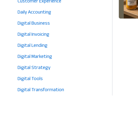
Customer Experience
Daily Accounting
Digital Business
Digital Invoicing
Digital Lending
Digital Marketing
Digital Strategy
Digital Tools
Digital Transformation
E-commerce
Eco-Friendly Retail
Entrepreneurship
Fashion