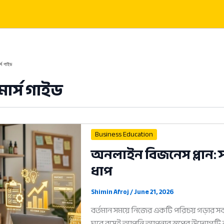
্স গাইড
ার্স গাইড
Business Education
অনলাইন বিজনেস প্লান: 
ধাপ
Shimin Afroj
/
June 21, 2026
বর্তমান সময়ে নিজের একটি পরিচয় গড়ার সব
ঘরে বসেই আপনি আপনার স্বপ্নের উদ্যোগটি 