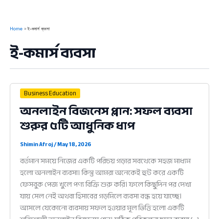
Home
ই-কমার্স ব্যবসা
ই-কমার্স ব্যবসা
Business Education
অনলাইন বিজনেস প্লান: সফল ব্যবসা
শুরুর ৫টি আধুনিক ধাপ
Shimin Afroj
/
May 18, 2026
বর্তমান সময়ে নিজের একটি পরিচয় গড়ার সবথেকে সহজ মাধ্যম
হলো অনলাইন ব্যবসা। কিন্তু আমরা অনেকেই হুট করে একটি
ফেসবুক পেজ খুলে পণ্য বিক্রি শুরু করি। ফলে কিছুদিন পর দেখা
যায় সেল নেই অথবা হিসাবের গড়মিলে ব্যবসা বন্ধ হয়ে যাচ্ছে।
আসলে যেকোনো ব্যবসায় সফল হওয়ার মূল ভিত্তি হলো একটি