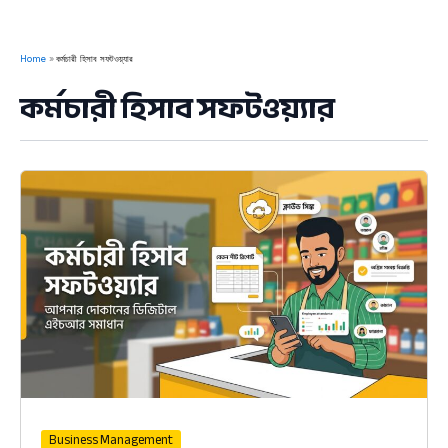
Home
কর্মচারী হিসাব সফটওয়্যার
কর্মচারী হিসাব সফটওয়্যার
Business Management