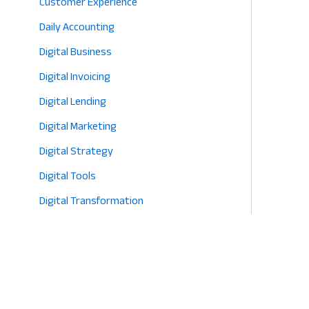
Customer Experience
Daily Accounting
Digital Business
Digital Invoicing
Digital Lending
Digital Marketing
Digital Strategy
Digital Tools
Digital Transformation
E-commerce
Eco-Friendly Retail
Entrepreneurship
Fashion