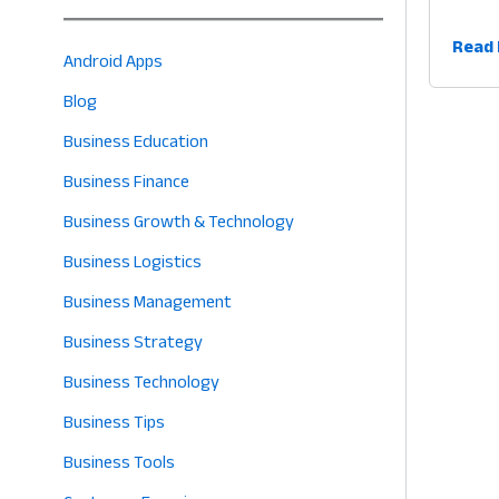
কাস্টম
Read 
Android Apps
বাকি
Blog
ট্র্যাকি
বকেয়া
Business Education
টাকা
Business Finance
আদায়
৫টি
Business Growth & Technology
আধুন
Business Logistics
ও
Business Management
সহজ
উপায়
Business Strategy
Business Technology
Business Tips
Business Tools