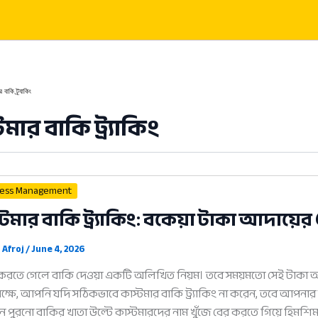
 বাকি ট্র্যাকিং
মার বাকি ট্র্যাকিং
ness Management
্টমার বাকি ট্র্যাকিং: বকেয়া টাকা আদায়
 Afroj
/
June 4, 2026
 করতে গেলে বাকি দেওয়া একটি অলিখিত নিয়ম। তবে সময়মতো সেই টাকা আদ
পক্ষে, আপনি যদি সঠিকভাবে কাস্টমার বাকি ট্র্যাকিং না করেন, তবে আপন
িন পুরনো বাকির খাতা উল্টে কাস্টমারদের নাম খুঁজে বের করতে গিয়ে হিমশিম খাচ্