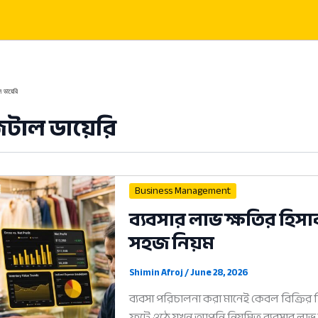
 ডায়েরি
িটাল ডায়েরি
Business Management
ব্যবসার লাভ ক্ষতির হিস
সহজ নিয়ম
Shimin Afroj
/
June 28, 2026
ব্যবসা পরিচালনা করা মানেই কেবল বিক্রির দি
ফুটে ওঠে যখন আপনি নিয়মিত ব্যবসার লাভ 