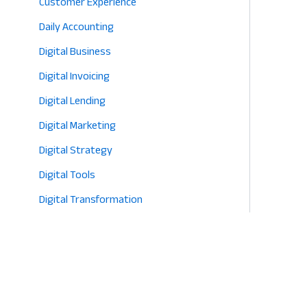
Customer Experience
Daily Accounting
Digital Business
Digital Invoicing
Digital Lending
Digital Marketing
Digital Strategy
Digital Tools
Digital Transformation
E-commerce
Eco-Friendly Retail
Entrepreneurship
Fashion