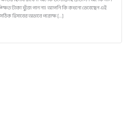
কাঙ্ক্ষিত টাকা খুঁজে পান না। আপনি কি কখনো ভেবেছেন এই
 সঠিক হিসাবের অভাবে পরোক্ষ […]