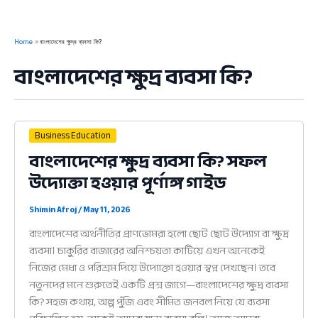
Home
বাংলাদেশের ক্ষুদ্র ব্যবসা কি?
বাংলাদেশের ক্ষুদ্র ব্যবসা কি?
Business Education
বাংলাদেশের ক্ষুদ্র ব্যবসা কি? সফল
উদ্যোক্তা হওয়ার পূর্ণাঙ্গ গাইড
Shimin Afroj
/
May 11, 2026
বাংলাদেশের অর্থনীতির প্রাণভোমরা হলো ছোট ছোট উদ্যোগ বা ক্ষুদ্র
ব্যবসা। চাকুরির বাজারের অনিশ্চয়তা কাটিয়ে এখন অনেকেই
নিজের মেধা ও পরিশ্রম দিয়ে উদ্যোক্তা হওয়ার স্বপ্ন দেখছেন। তবে
নতুনদের মনে শুরুতেই একটি প্রশ্ন জাগে—বাংলাদেশের ক্ষুদ্র ব্যবসা
কি? সহজ কথায়, অল্প পুঁজি এবং সীমিত জনবল নিয়ে যে ব্যবসা