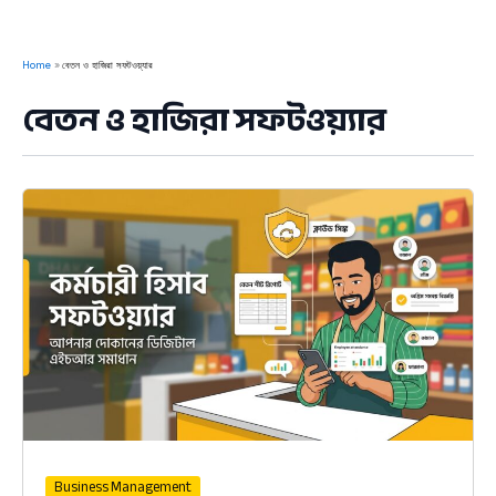
Home
বেতন ও হাজিরা সফটওয়্যার
বেতন ও হাজিরা সফটওয়্যার
Business Management