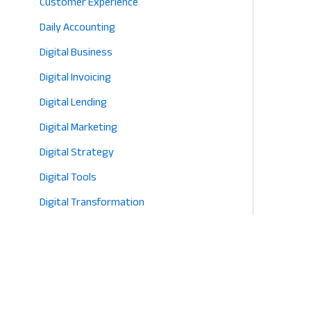
Customer Experience
Daily Accounting
Digital Business
Digital Invoicing
Digital Lending
Digital Marketing
Digital Strategy
Digital Tools
Digital Transformation
E-commerce
Eco-Friendly Retail
Entrepreneurship
Fashion