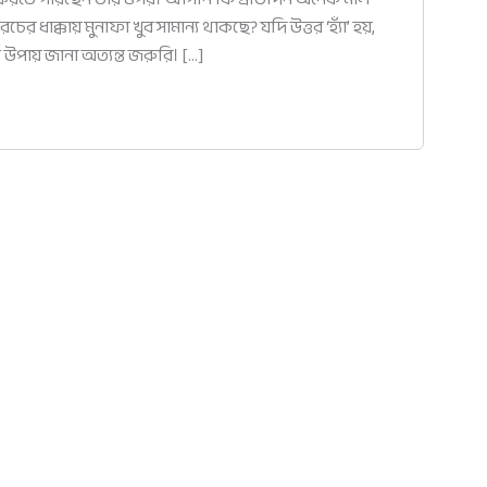
ধাক্কায় মুনাফা খুব সামান্য থাকছে? যদি উত্তর ‘হ্যাঁ’ হয়,
উপায় জানা অত্যন্ত জরুরি। […]