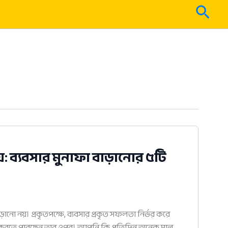
Sear
়: ব্যবসার মুনাফা বাড়ানোর ৫টি
ানো নয়। প্রকৃতপক্ষে, ব্যবসার প্রকৃত সফলতা নির্ভর করে
ত্রণ করতে পারছেন তার ওপর। আপনি কি প্রতিদিন অনেক মাল