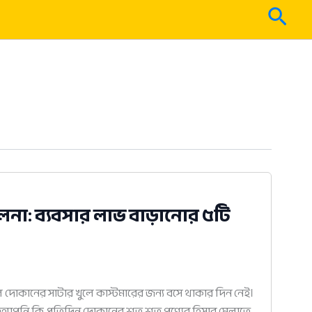
Sear
া: ব্যবসার লাভ বাড়ানোর ৫টি
 দোকানের সাটার খুলে কাস্টমারের জন্য বসে থাকার দিন নেই।
োয়। আপনি কি প্রতিদিন দোকানের শত শত পণ্যের হিসাব মেলাতে