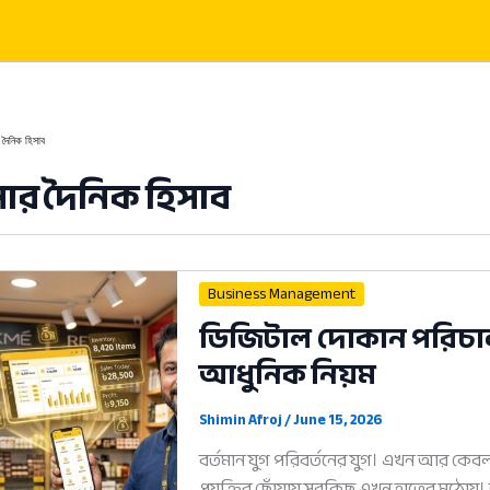
 দৈনিক হিসাব
সার দৈনিক হিসাব
Business Management
ডিজিটাল দোকান পরিচালন
আধুনিক নিয়ম
Shimin Afroj
/
June 15, 2026
বর্তমান যুগ পরিবর্তনের যুগ। এখন আর কেবল
প্রযুক্তির ছোঁয়ায় সবকিছু এখন হাতের মুঠ