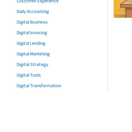
Customer Experience
Daily Accounting
Digital Business
Digital Invoicing
Digital Lending
Digital Marketing
Digital Strategy
Digital Tools
Digital Transformation
E-commerce
Eco-Friendly Retail
Entrepreneurship
Fashion