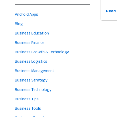
ব্যবস
Read 
Android Apps
বিক্রি
Blog
ট্র্যাকি
লাভ
Business Education
বাড়া
Business Finance
৫টি
আধুন
Business Growth & Technology
ও
Business Logistics
জাদুক
Business Management
উপায়
Business Strategy
Business Technology
Business Tips
Business Tools