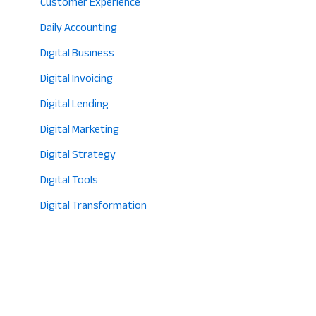
Customer Experience
Daily Accounting
Digital Business
Digital Invoicing
Digital Lending
Digital Marketing
Digital Strategy
Digital Tools
Digital Transformation
E-commerce
Eco-Friendly Retail
Entrepreneurship
Fashion