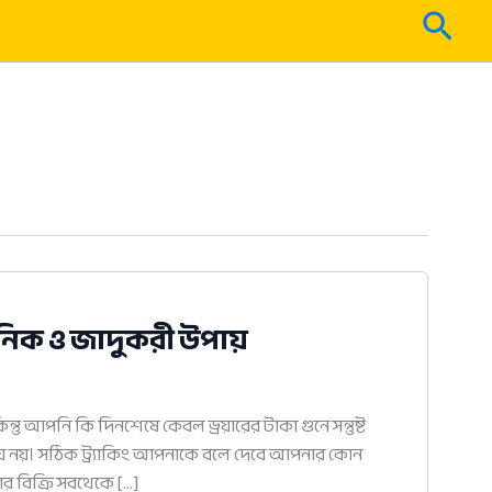
Sear
ধুনিক ও জাদুকরী উপায়
ু আপনি কি দিনশেষে কেবল ড্রয়ারের টাকা গুনে সন্তুষ্ট
য় নয়। সঠিক ট্র্যাকিং আপনাকে বলে দেবে আপনার কোন
র বিক্রি সবথেকে […]