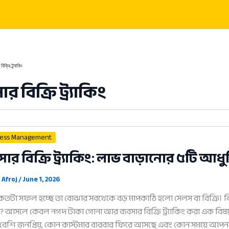
বিক্রি ট্র্যাকিং
ার বিক্রি ট্র্যাকিং
ness Management
বসার বিক্রি ট্র্যাকিং: লাভ বাড়ানোর ৫টি আ
 Afroj
/
June 1, 2026
 কতটা সফল হচ্ছে তা বোঝার সবথেকে বড় মাপকাঠি হলো সেলস বা বিক্রি। কিন্ত
 আসলে কেবল নগদ টাকা গোনা আর ব্যবসার বিক্রি ট্র্যাকিং করা এক বিষ
 বেশি জনপ্রিয়, কোন কাস্টমার বারবার ফিরে আসছে এবং কোন সময়ে আপনা