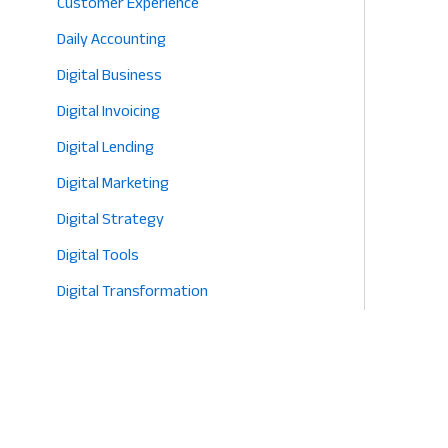
Customer Experience
Daily Accounting
Digital Business
Digital Invoicing
Digital Lending
Digital Marketing
Digital Strategy
Digital Tools
Digital Transformation
E-commerce
Eco-Friendly Retail
Entrepreneurship
Fashion