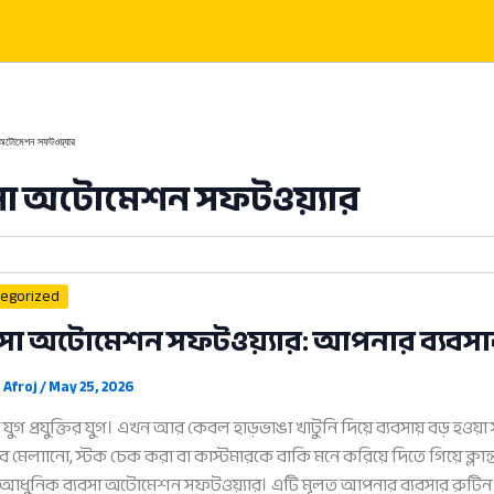
 অটোমেশন সফটওয়্যার
সা অটোমেশন সফটওয়্যার
egorized
বসা অটোমেশন সফটওয়্যার: আপনার ব্যবস
 Afroj
/
May 25, 2026
ন যুগ প্রযুক্তির যুগ। এখন আর কেবল হাড়ভাঙা খাটুনি দিয়ে ব্যবসায় বড় হ
 মেলাানো, স্টক চেক করা বা কাস্টমারকে বাকি মনে করিয়ে দিতে গিয়ে ক্লান্ত?
আধুনিক ব্যবসা অটোমেশন সফটওয়্যার। এটি মূলত আপনার ব্যবসার রুটি