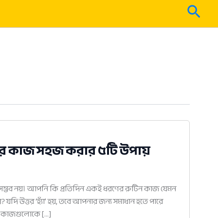
Sear
ার কাজ সহজ করার ৫টি উপায়
ওয়া সম্ভব নয়। আপনি কি প্রতিদিন একই ধরণের রুটিন কাজ যেমন
 যদি উত্তর ‘হ্যাঁ’ হয়, তবে আপনার জন্য সমাধান হতে পারে
ন কাজগুলোকে […]