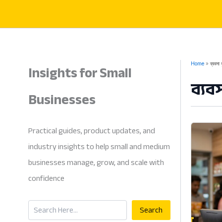
Skip
to
content
Insights for Small
Home
ব্যবসা 
ব্যবস
Businesses
Practical guides, product updates, and
industry insights to help small and medium
businesses manage, grow, and scale with
confidence
Search
Search