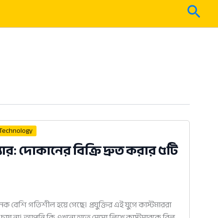
Sear
 Technology
র: দোকানের বিক্রি দ্রুত করার ৫টি
 বেশি গতিশীল হয়ে গেছে। প্রযুক্তির এই যুগে কাস্টমাররা
তে চায় না। আপনি কি এখনো হাতে মেমো লিখে কাস্টমারকে বিল