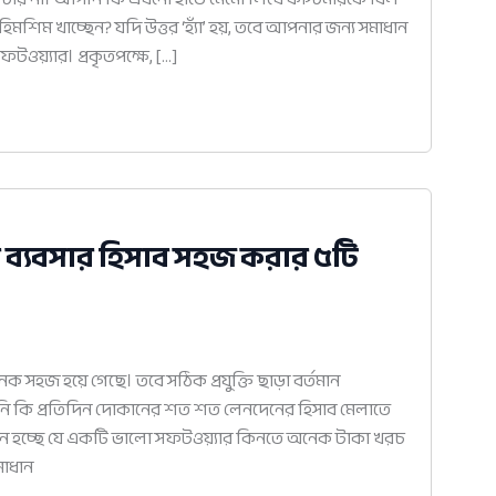
িমশিম খাচ্ছেন? যদি উত্তর ‘হ্যাঁ’ হয়, তবে আপনার জন্য সমাধান
য়্যার। প্রকৃতপক্ষে, […]
র ব্যবসার হিসাব সহজ করার ৫টি
সহজ হয়ে গেছে। তবে সঠিক প্রযুক্তি ছাড়া বর্তমান
নি কি প্রতিদিন দোকানের শত শত লেনদেনের হিসাব মেলাতে
 মনে হচ্ছে যে একটি ভালো সফটওয়্যার কিনতে অনেক টাকা খরচ
সমাধান