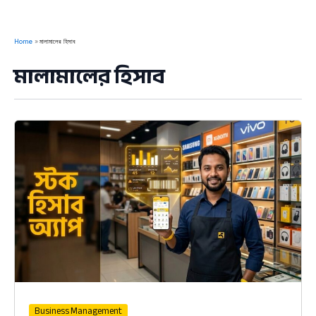
Home
মালামালের হিসাব
মালামালের হিসাব
Business Management