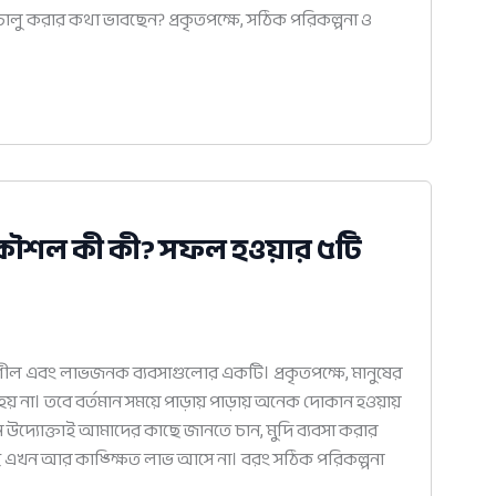
ালু করার কথা ভাবছেন? প্রকৃতপক্ষে, সঠিক পরিকল্পনা ও
 কৌশল কী কী? সফল হওয়ার ৫টি
শীল এবং লাভজনক ব্যবসাগুলোর একটি। প্রকৃতপক্ষে, মানুষের
য় না। তবে বর্তমান সময়ে পাড়ায় পাড়ায় অনেক দোকান হওয়ায়
 উদ্যোক্তাই আমাদের কাছে জানতে চান, মুদি ব্যবসা করার
খন আর কাঙ্ক্ষিত লাভ আসে না। বরং সঠিক পরিকল্পনা