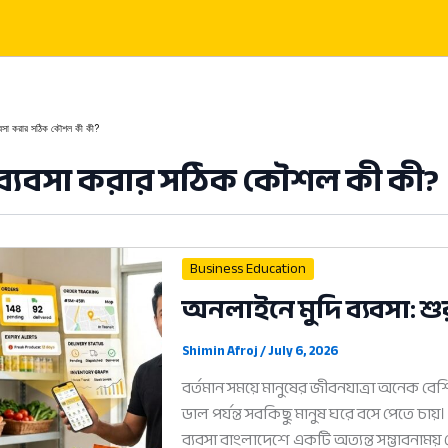
্যবসা করার সঠিক কৌশল কী কী?
 ব্যবসা করার সঠিক কৌশল কী কী?
Business Education
অনলাইনে মুদি ব্যবসা: শু
Shimin Afroj
/
July 6, 2026
বর্তমান সময়ে মানুষের জীবনযাত্রা অনেক বেশ
ডাল পর্যন্ত সবকিছু মানুষ ঘরে বসে পেতে চায
ব্যবসা বাংলাদেশে একটি অত্যন্ত সম্ভাবনাম