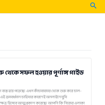
Sear
রু থেকে সফল হওয়ার পূর্ণাঙ্গ গাইড
ি ব্যস্ত হয়ে পড়েছে। এখন কাঁচাবাজার থেকে শুরু করে চাল-
়। এই ক্রমবর্ধমান চাহিদার কারণেই অনলাইনে মুদি
য় ক্ষেত্র হিসেবে আত্মপ্রকাশ করেছে। আপনি কি নিজের এলাকা