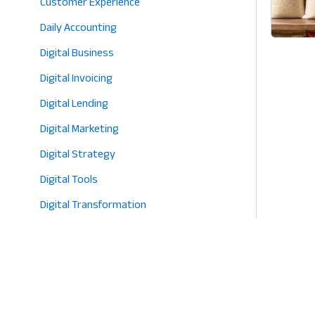
Customer Experience
Daily Accounting
Digital Business
Digital Invoicing
Digital Lending
Digital Marketing
Digital Strategy
Digital Tools
Digital Transformation
E-commerce
Eco-Friendly Retail
Entrepreneurship
Fashion