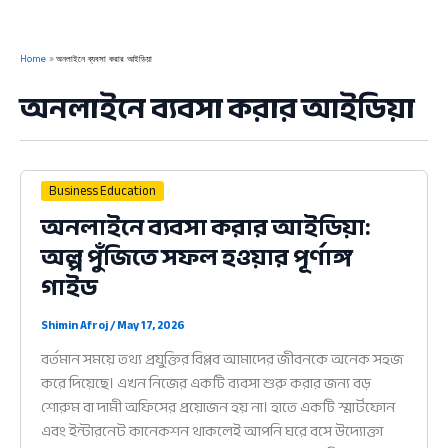
Home
অনলাইনে ব্যবসা করার আইডিয়া
অনলাইনে ব্যবসা করার আইডিয়া
Business Education
অনলাইনে ব্যবসা করার আইডিয়া:
অল্প পুঁজিতে সফল হওয়ার পূর্ণাঙ্গ
গাইড
Shimin Afroj
/
May 17, 2026
বর্তমান সময়ে তথ্য প্রযুক্তির বিপ্লব আমাদের জীবনকে অনেক সহজ
করে দিয়েছে। এখন নিজের একটি ব্যবসা শুরু করার জন্য বড়
শোরুম বা দামী অফিসের প্রয়োজন হয় না। হাতে একটি স্মার্টফোন
এবং ইন্টারনেট কানেকশন থাকলেই আপনি ঘরে বসে উদ্যোক্তা