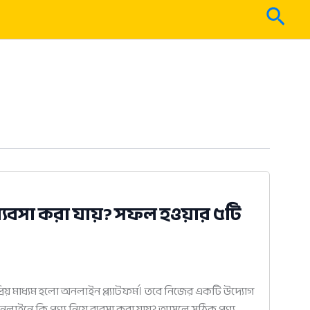
Sear
ব্যবসা করা যায়? সফল হওয়ার ৫টি
্রিয় মাধ্যম হলো অনলাইন প্ল্যাটফর্ম। তবে নিজের একটি উদ্যোগ
াইনে কি পণ্য নিয়ে ব্যবসা করা যায়? আসলে সঠিক পণ্য