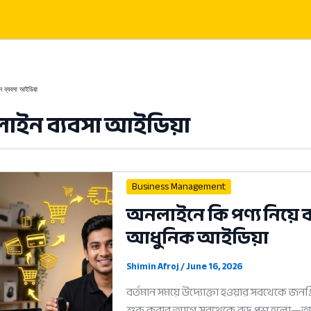
 ব্যবসা আইডিয়া
াইন ব্যবসা আইডিয়া
Business Management
অনলাইনে কি পণ্য নিয়ে 
আধুনিক আইডিয়া
Shimin Afroj
/
June 16, 2026
বর্তমান সময়ে উদ্যোক্তা হওয়ার সবথেকে জনপ
শুরু করার আগে সবথেকে বড় প্রশ্ন হলো—অনল