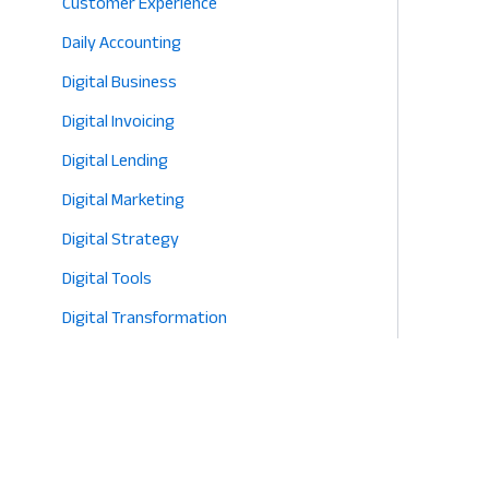
Customer Experience
Daily Accounting
Digital Business
Digital Invoicing
Digital Lending
Digital Marketing
Digital Strategy
Digital Tools
Digital Transformation
E-commerce
Eco-Friendly Retail
Entrepreneurship
Fashion