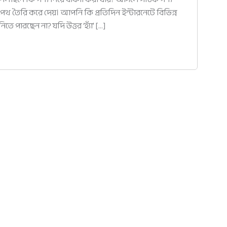
থ তৈরি করে দেয়। আপনি কি প্রতিদিন ইন্টারনেটে বিভিন্ন
নিতে পারছেন না? যদি উত্তর ‘হ্যাঁ’ […]