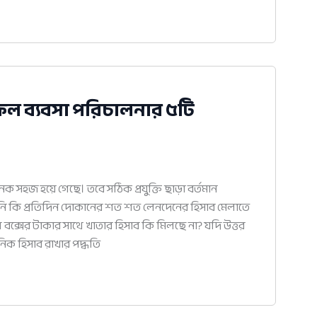
ফল ব্যবসা পরিচালনার ৫টি
সহজ হয়ে গেছে। তবে সঠিক প্রযুক্তি ছাড়া বর্তমান
নি কি প্রতিদিন দোকানের শত শত লেনদেনের হিসাব মেলাতে
াশ বক্সের টাকার সাথে খাতার হিসাব কি মিলছে না? যদি উত্তর
ৈনিক হিসাব রাখার পদ্ধতি