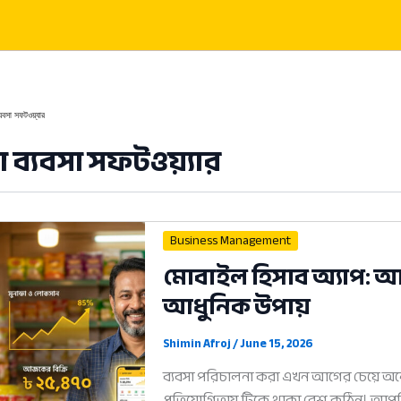
্যবসা সফটওয়্যার
া ব্যবসা সফটওয়্যার
Business Management
মোবাইল হিসাব অ্যাপ: 
আধুনিক উপায়
Shimin Afroj
/
June 15, 2026
ব্যবসা পরিচালনা করা এখন আগের চেয়ে অনেক 
প্রতিযোগিতায় টিকে থাকা বেশ কঠিন। আপ