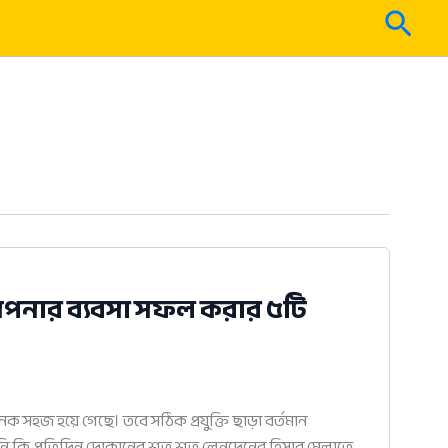
Sear
আপনার ব্যবসা সফল করার ৫টি
সহজ হয়ে গেছে। তবে সঠিক প্রযুক্তি ছাড়া বর্তমান
নি কি প্রতিদিন দোকানের শত শত লেনদেনের হিসাব মেলাতে