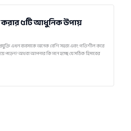
জ করার ৫টি আধুনিক উপায়
প্রযুক্তি এখন ব্যবসাকে অনেক বেশি সহজ এবং গতিশীল করে
 হয়ে পড়েন? অথবা আপনার কি মনে হচ্ছে যে সঠিক হিসাবের