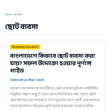
Home
ছোট ব্যবসা
ছোট ব্যবসা
Business Education
বাংলাদেশে কিভাবে ছোট ব্যবসা করা
যায়? সফল উদ্যোক্তা হওয়ার পূর্ণাঙ্গ
গাইড
Shimin Afroj
/
May 7, 2026
বর্তমানে বাংলাদেশের অর্থনীতিতে ছোট ব্যবসার ভূমিকা অপরিসীম।
চাকুরির পেছনে না ছুটে এখন অনেকেই নিজের ভাগ্য গড়তে ছোট
ছোট উদ্যোগ গ্রহণ করছেন। তবে নতুনদের মনে একটি প্রশ্ন সবসময়
ঘোরে বাংলাদেশে কিভাবে ছোট ব্যবসা করা যায়? আসলে সঠিক