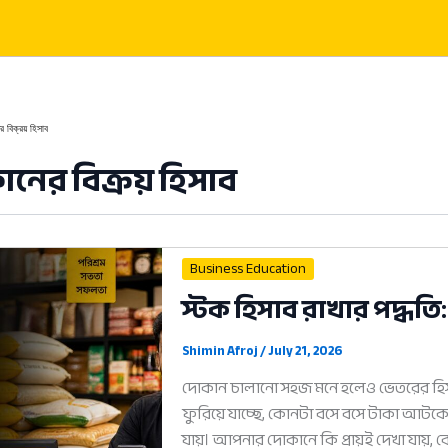
 বিক্রয় হিসাব
নের বিক্রয় হিসাব
Business Education
স্টক হিসাব রাখার পদ্ধতি:
Shimin Afroj
/
July 21, 2026
দোকান চালানো সহজ মনে হলেও ভেতরের হি
ফুরিয়ে যাচ্ছে, কোনটা বসে বসে টাকা আটকে
যায়। আপনার দোকানে কি প্রায়ই দেখা যায়