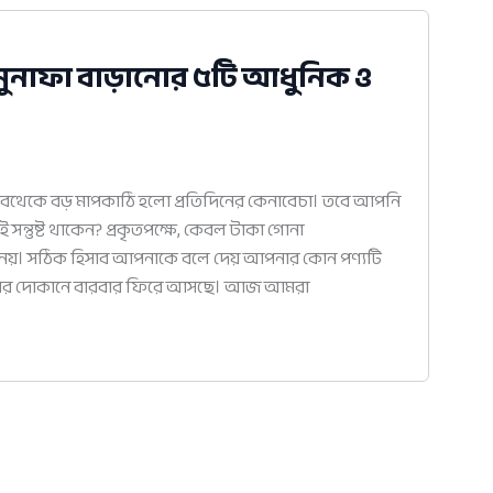
 মুনাফা বাড়ানোর ৫টি আধুনিক ও
বথেকে বড় মাপকাঠি হলো প্রতিদিনের কেনাবেচা। তবে আপনি
সন্তুষ্ট থাকেন? প্রকৃতপক্ষে, কেবল টাকা গোনা
় নয়। সঠিক হিসাব আপনাকে বলে দেয় আপনার কোন পণ্যটি
পনার দোকানে বারবার ফিরে আসছে। আজ আমরা