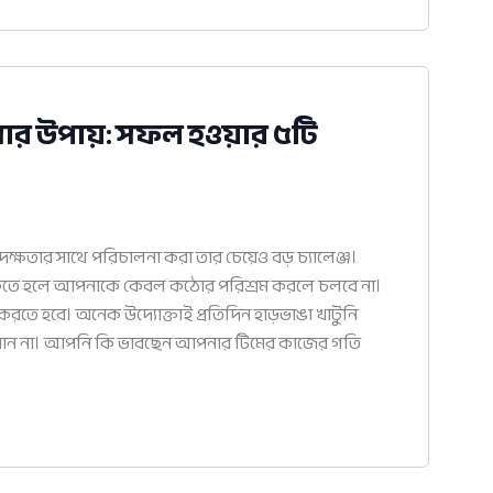
ানোর উপায়: সফল হওয়ার ৫টি
দক্ষতার সাথে পরিচালনা করা তার চেয়েও বড় চ্যালেঞ্জ।
থাকতে হলে আপনাকে কেবল কঠোর পরিশ্রম করলে চলবে না।
 করতে হবে। অনেক উদ্যোক্তাই প্রতিদিন হাড়ভাঙা খাটুনি
ল পান না। আপনি কি ভাবছেন আপনার টিমের কাজের গতি