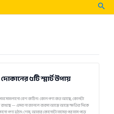
Sear
 দোকানের ৫টি স্মার্ট উপায়
সাব সামলানো বেশ কঠিন। কোন পণ্য কত আছে, কোনটা
 রাখছে — এসব না জানলে ব্যবসা আস্তে আস্তে ক্ষতির দিকে
, কোনো পণ্য হঠাৎ শেষ, আবার কোনোটা মাসের পর মাস পড়ে