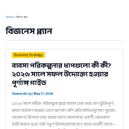
Home
বিজনেস প্ল্যান
বিজনেস প্ল্যান
Business Strategy
ব্যবসা পরিকল্পনার ধাপগুলো কী কী?
২০২৬ সালে সফল উদ্যোক্তা হওয়ার
পূর্ণাঙ্গ গাইড
Shimin Afroj
/
May 17, 2026
২০২৬ সালে সঠিক পরিকল্পনা ছাড়া ব্যবসা শুরু করা বেশ ঝুঁকিপূর্ণ।
কারণ বর্তমান বাজার এখন অনেক বেশি প্রতিযোগিতামূলক। সুতরাং,
যেকোনো উদ্যোগ শুরু করার আগে আপনাকে একটি রোডম্যাপ
তৈরি করতে হবে। তাই নতুন উদ্যোক্তাদের মনে প্রথম প্রশ্নটি আসে—