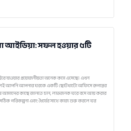
সা আইডিয়া: সফল হওয়ার ৫টি
ইরে যাওয়ার প্রয়োজনীয়তা অনেক কমে এসেছে। এখন
কলেই আপনি আপনার ঘরকে একটি ছোটখাটো অফিসে রূপান্তর
নুষ আমাদের কাছে জানতে চান, লাভজনক ঘরে বসে আয় করার
 সঠিক পরিকল্পনা এবং ধৈর্যের সাথে কাজ শুরু করলে ঘর