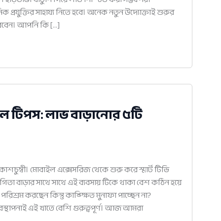
িক প্রযুক্তির সাহায্য নিতে হবে। অনেক নতুন উদ্যোক্তাই শুরুর
করবেন। আপনি কি […]
সফল টিপস: লাভ বাড়ানোর ৫টি
আকাশচুম্বী। মোবাইল এক্সেসরিজ থেকে শুরু করে স্মার্ট টিভি
গিতা বাড়ার সাথে সাথে এই ব্যবসায় টিকে থাকা বেশ কঠিন হয়ে
িশ্রম করছেন কিন্তু কাঙ্ক্ষিত মুনাফা পাচ্ছেন না?
্যবস্থাপনাই এই খাতে বেশি গুরুত্বপূর্ণ। আজ আমরা