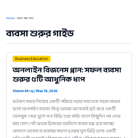
Home
ব্যবসা শুরুর গাইড
ব্যবসা শুরুর গাইড
Business Education
অনলাইন বিজনেস প্লান: সফল ব্যবসা
শুরুর ৫টি আধুনিক ধাপ
Shimin Afroj
/
May 18, 2026
বর্তমান সময়ে নিজের একটি পরিচয় গড়ার সবথেকে সহজ মাধ্যম
হলো অনলাইন ব্যবসা। কিন্তু আমরা অনেকেই হুট করে একটি
ফেসবুক পেজ খুলে পণ্য বিক্রি শুরু করি। ফলে কিছুদিন পর দেখা
যায় সেল নেই অথবা হিসাবের গড়মিলে ব্যবসা বন্ধ হয়ে যাচ্ছে।
আসলে যেকোনো ব্যবসায় সফল হওয়ার মূল ভিত্তি হলো একটি