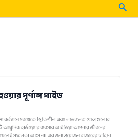
Sear
য়ার পূর্ণাঙ্গ গাইড
যবসা বর্তমানে সবথেকে স্থিতিশীল এবং লাভজনক ক্ষেত্রগুলোর
 আধুনিক হার্ডওয়্যার ব্যবসার আইডিয়া আপনার জীবনের
 রাখলেই সফলতা আসে না। এর জন্য প্রয়োজন বাজারের চাহিদা