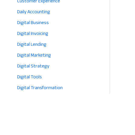
Customer Experience
Daily Accounting
Digital Business
Digital Invoicing
Digital Lending
Digital Marketing
Digital Strategy
Digital Tools
Digital Transformation
E-commerce
Eco-Friendly Retail
Entrepreneurship
Fashion