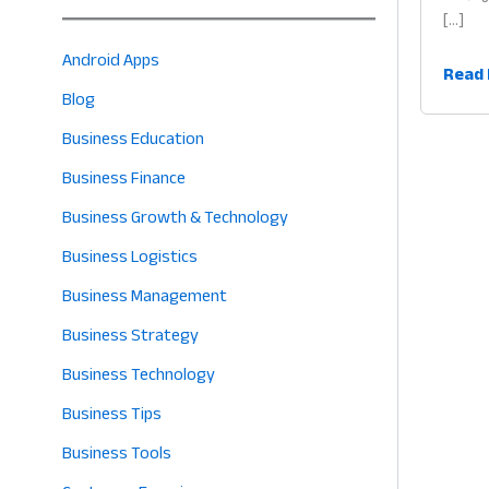
[…]
Android Apps
হার্ডওয
Read 
Blog
ব্যবস
আইডিয
Business Education
শুরু
Business Finance
থেকে
সফল
Business Growth & Technology
হওয়া
Business Logistics
পূর্ণাঙ্গ
Business Management
গাইড
Business Strategy
Business Technology
Business Tips
Business Tools