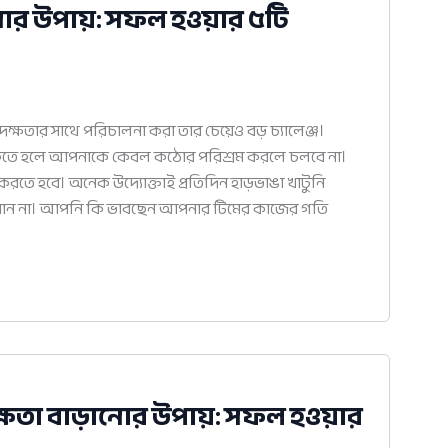
ানোর উপায়: সফল হওয়ার ৫টি
দক্ষতার সাথে পরিচালনা করা তার চেয়েও বড় চ্যালেঞ্জ।
থাকতে হলে আপনাকে কেবল কঠোর পরিশ্রম করলে চলবে না।
 করতে হবে। অনেক উদ্যোক্তাই প্রতিদিন হাড়ভাঙা খাটুনি
ল পান না। আপনি কি ভাবছেন আপনার টিমের কাজের গতি
্ষতা বাড়ানোর উপায়: সফল হওয়ার