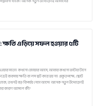
 সম্ভাবনা থাকে। অনেক নতুন উদ্যোক্তাই আমাদের
: ক্ষতি এড়িয়ে সফল হওয়ার ৫টি
়ি দেওয়ার মতো। কখনো জোয়ার আসে, আবার কখনো ভাটার টানে
রেই ব্যবসায় ক্ষতি বা লস হুট করে হয় না। প্রকৃতপক্ষে, ছোট
কে, তখনই বড় বিপর্যয় নেমে আসে। অনেক নতুন উদ্যোক্তাই
ওয়ার কারণ আসলে কী?