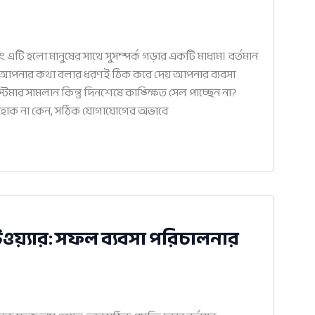
ং এটি হলো মানুষের সাথে সুসম্পর্ক গড়ার একটি মাধ্যম। বর্তমান
ে আপনার কথা বলার ধরণই ঠিক করে দেয় আপনার ব্যবসা
মার সামলান কিন্তু দিনশেষে কাঙ্ক্ষিত সেল পাচ্ছেন না?
ো হোক না কেন, সঠিক যোগাযোগের অভাবে
য়্যার: সফল ব্যবসা পরিচালনার