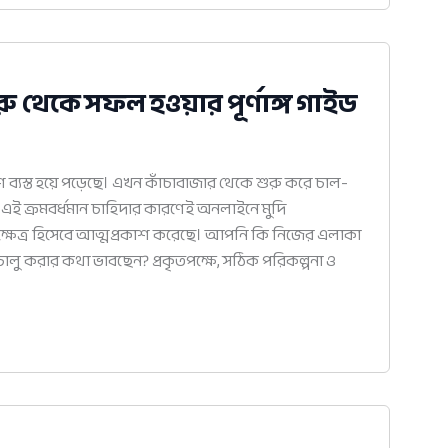
রু থেকে সফল হওয়ার পূর্ণাঙ্গ গাইড
ি ব্যস্ত হয়ে পড়েছে। এখন কাঁচাবাজার থেকে শুরু করে চাল-
়। এই ক্রমবর্ধমান চাহিদার কারণেই অনলাইনে মুদি
য় ক্ষেত্র হিসেবে আত্মপ্রকাশ করেছে। আপনি কি নিজের এলাকা
ালু করার কথা ভাবছেন? প্রকৃতপক্ষে, সঠিক পরিকল্পনা ও