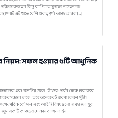
িশ্রম করছেন কিন্তু কাঙ্ক্ষিত মুনাফা পাচ্ছেন না?
্যবস্থাপনাই এই খাতে বেশি গুরুত্বপূর্ণ। আজ আমরা […]
ার নিয়ম: সফল হওয়ার ৫টি আধুনিক
াভজনক এবং জনপ্রিয় ক্ষেত্র। উৎসব-পার্বণ থেকে শুরু করে
োশাকের সন্ধানে থাকে। তবে অনেকেরই ধারণা কেবল পুঁজি
কৃতপক্ষে, সঠিক কৌশল এবং আইনি বিষয়গুলো না জানলে খুব
কি নতুন একটি কাপড়ের দোকান বা অনলাইন