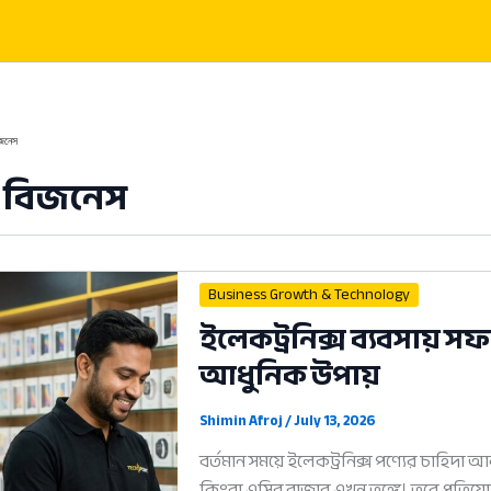
বিজনেস
র্ট বিজনেস
Business Growth & Technology
ইলেকট্রনিক্স ব্যবসায় 
আধুনিক উপায়
Shimin Afroj
/
July 13, 2026
বর্তমান সময়ে ইলেকট্রনিক্স পণ্যের চাহিদা 
কিংবা এসির বাজার এখন তুঙ্গে। তবে প্রতিযো